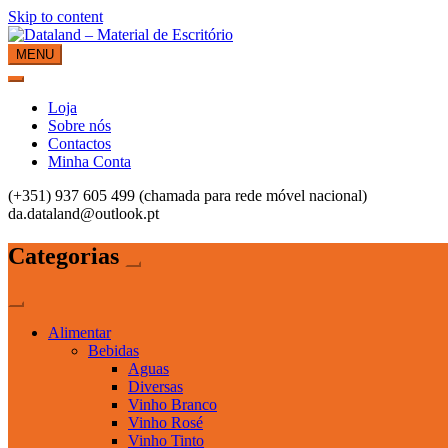
Skip to content
MENU
Dataland – Material de Escritório
Material de Escritório
Loja
Sobre nós
Contactos
Minha Conta
(+351) 937 605 499 (chamada para rede móvel nacional)
da.dataland@outlook.pt
Categorias
Alimentar
Bebidas
Aguas
Diversas
Vinho Branco
Vinho Rosé
Vinho Tinto