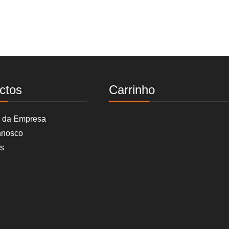
ctos
Carrinho
s da Empresa
nnosco
s