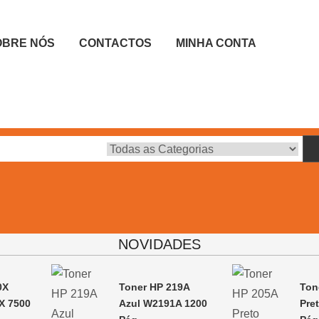
OBRE NÓS
CONTACTOS
MINHA CONTA
NOVIDADES
0X
Toner HP 219A
Ton
X 7500
Azul W2191A 1200
Pre