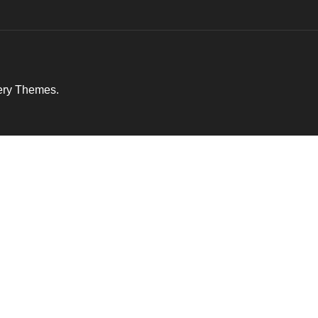
ery Themes
.