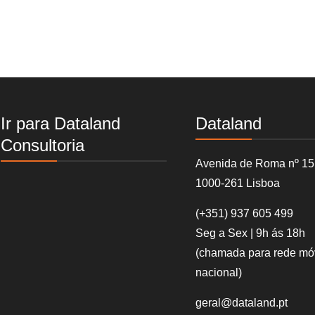
Ir para Dataland
Dataland
Consultoria
Avenida de Roma nº 15
1000-261 Lisboa
(+351)
937 605 499
Seg a Sex | 9h ás 18h
(chamada para rede mó
nacional)
geral@dataland.pt