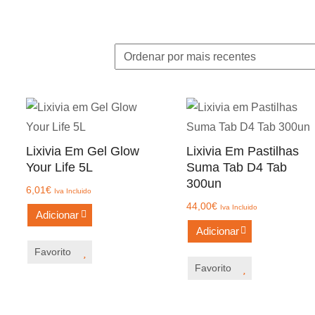
Lixivia Em Gel Glow
Lixivia Em Pastilhas
Your Life 5L
Suma Tab D4 Tab
300un
6,01
€
Iva Incluido
44,00
€
Iva Incluido
Adicionar
Adicionar
Favorito
Favorito