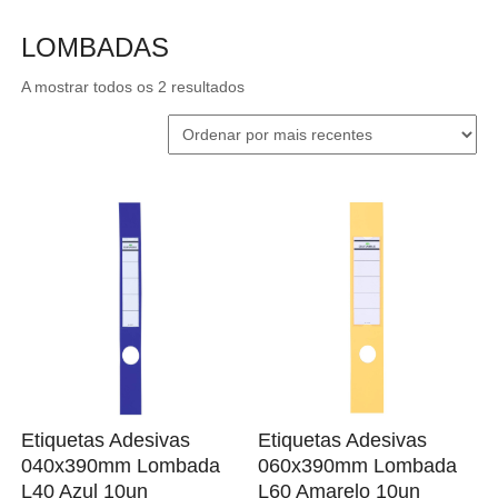
LOMBADAS
Ordenado
A mostrar todos os 2 resultados
por
mais
recentes
Etiquetas Adesivas
Etiquetas Adesivas
040x390mm Lombada
060x390mm Lombada
L40 Azul 10un
L60 Amarelo 10un