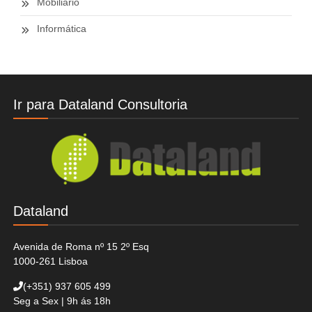
Mobiliario
Informática
Ir para Dataland Consultoria
Dataland
Avenida de Roma nº 15 2º Esq
1000-261 Lisboa
(+351)
937 605 499
Seg a Sex | 9h ás 18h