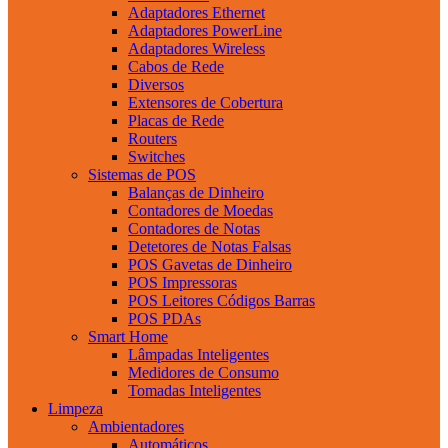
Adaptadores Ethernet
Adaptadores PowerLine
Adaptadores Wireless
Cabos de Rede
Diversos
Extensores de Cobertura
Placas de Rede
Routers
Switches
Sistemas de POS
Balanças de Dinheiro
Contadores de Moedas
Contadores de Notas
Detetores de Notas Falsas
POS Gavetas de Dinheiro
POS Impressoras
POS Leitores Códigos Barras
POS PDAs
Smart Home
Lâmpadas Inteligentes
Medidores de Consumo
Tomadas Inteligentes
Limpeza
Ambientadores
Automáticos