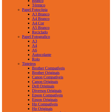
Branco
Térmico
Papel Fotocópia
A3 Branco
A4 Branco
A4 Cor
A5 Branco
Reciclado
Papel Fotografico
A3
A4
A6
Autocolante
Rolo
Tinteiros
Brother Compatíveis
Brother Originais
Canon Compatíveis
Canon Originais
Dell Originais
Diversos Originais
Epson Compatíveis
Epson Originais
Hp Compatíveis
Hp Originais