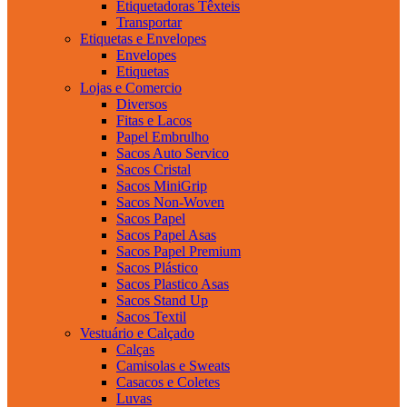
Etiquetadoras Têxteis
Transportar
Etiquetas e Envelopes
Envelopes
Etiquetas
Lojas e Comercio
Diversos
Fitas e Lacos
Papel Embrulho
Sacos Auto Servico
Sacos Cristal
Sacos MiniGrip
Sacos Non-Woven
Sacos Papel
Sacos Papel Asas
Sacos Papel Premium
Sacos Plástico
Sacos Plastico Asas
Sacos Stand Up
Sacos Textil
Vestuário e Calçado
Calças
Camisolas e Sweats
Casacos e Coletes
Luvas