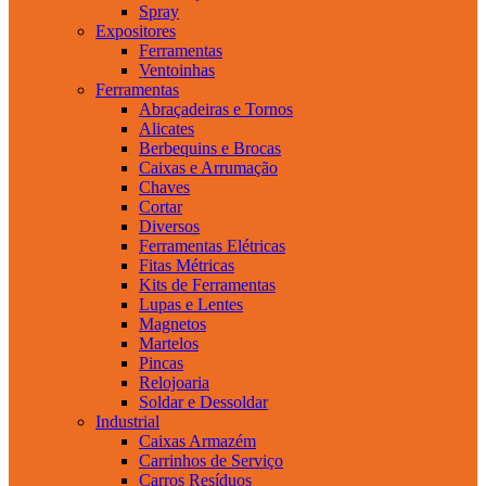
Spray
Expositores
Ferramentas
Ventoinhas
Ferramentas
Abraçadeiras e Tornos
Alicates
Berbequins e Brocas
Caixas e Arrumação
Chaves
Cortar
Diversos
Ferramentas Elétricas
Fitas Métricas
Kits de Ferramentas
Lupas e Lentes
Magnetos
Martelos
Pincas
Relojoaria
Soldar e Dessoldar
Industrial
Caixas Armazém
Carrinhos de Serviço
Carros Resíduos