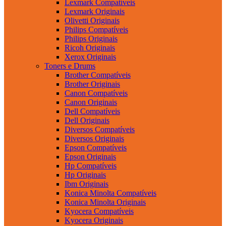
Lexmark Compatíveis
Lexmark Originais
Olivetti Originais
Philips Compatíveis
Philips Originais
Ricoh Originais
Xerox Originais
Toners e Drums
Brother Compatíveis
Brother Originais
Canon Compatíveis
Canon Originais
Dell Compatíveis
Dell Originais
Diversos Compatíveis
Diversos Originais
Epson Compatíveis
Epson Originais
Hp Compatíveis
Hp Originais
Ibm Originais
Konica Minolta Compatíveis
Konica Minolta Originais
Kyocera Compatíveis
Kyocera Originais