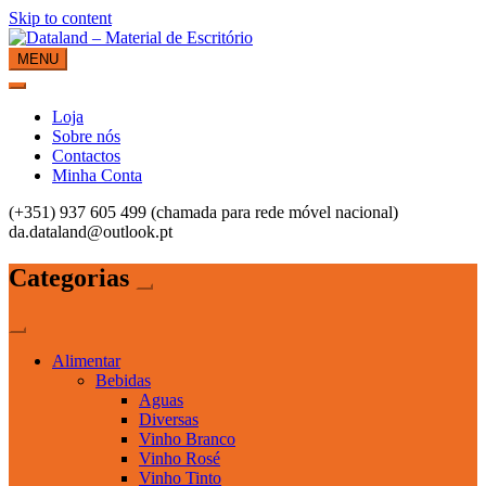
Skip to content
MENU
Dataland – Material de Escritório
Material de Escritório
Loja
Sobre nós
Contactos
Minha Conta
(+351) 937 605 499 (chamada para rede móvel nacional)
da.dataland@outlook.pt
Categorias
Alimentar
Bebidas
Aguas
Diversas
Vinho Branco
Vinho Rosé
Vinho Tinto