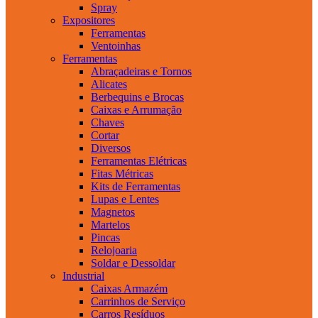
Spray
Expositores
Ferramentas
Ventoinhas
Ferramentas
Abraçadeiras e Tornos
Alicates
Berbequins e Brocas
Caixas e Arrumação
Chaves
Cortar
Diversos
Ferramentas Elétricas
Fitas Métricas
Kits de Ferramentas
Lupas e Lentes
Magnetos
Martelos
Pincas
Relojoaria
Soldar e Dessoldar
Industrial
Caixas Armazém
Carrinhos de Serviço
Carros Resíduos