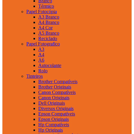
Branco
Térmico
Papel Fotocópia
A3 Branco
A4 Branco
A4 Cor
A5 Branco
Reciclado
Papel Fotografico
A3
A4
A6
Autocolante
Rolo
Tinteiros
Brother Compatíveis
Brother Originais
Canon Compatíveis
Canon Originais
Dell Originais
Diversos Originais
Epson Compatíveis
Epson Originais
Hp Compatíveis
Hp Originais