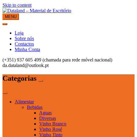
Skip to content
MENU
Dataland – Material de Escritório
Material de Escritório
Loja
Sobre nós
Contactos
Minha Conta
(+351) 937 605 499 (chamada para rede móvel nacional)
da.dataland@outlook.pt
Categorias
Alimentar
Bebidas
Aguas
Diversas
Vinho Branco
Vinho Rosé
Vinho Tinto