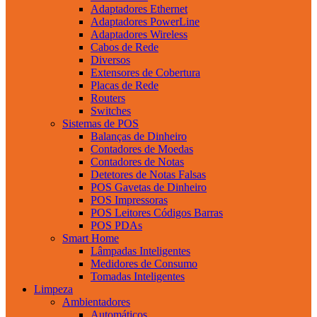
Adaptadores Ethernet
Adaptadores PowerLine
Adaptadores Wireless
Cabos de Rede
Diversos
Extensores de Cobertura
Placas de Rede
Routers
Switches
Sistemas de POS
Balanças de Dinheiro
Contadores de Moedas
Contadores de Notas
Detetores de Notas Falsas
POS Gavetas de Dinheiro
POS Impressoras
POS Leitores Códigos Barras
POS PDAs
Smart Home
Lâmpadas Inteligentes
Medidores de Consumo
Tomadas Inteligentes
Limpeza
Ambientadores
Automáticos