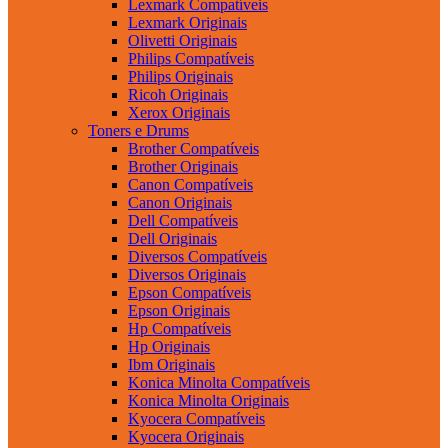
Lexmark Compatíveis
Lexmark Originais
Olivetti Originais
Philips Compatíveis
Philips Originais
Ricoh Originais
Xerox Originais
Toners e Drums
Brother Compatíveis
Brother Originais
Canon Compatíveis
Canon Originais
Dell Compatíveis
Dell Originais
Diversos Compatíveis
Diversos Originais
Epson Compatíveis
Epson Originais
Hp Compatíveis
Hp Originais
Ibm Originais
Konica Minolta Compatíveis
Konica Minolta Originais
Kyocera Compatíveis
Kyocera Originais