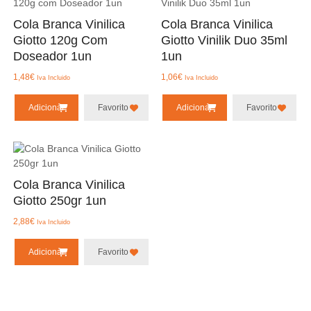
Cola Branca Vinilica
Cola Branca Vinilica
Giotto 120g Com
Giotto Vinilik Duo 35ml
Doseador 1un
1un
1,48
€
1,06
€
Iva Incluido
Iva Incluido
Adicionar
Favorito
Adicionar
Favorito
Cola Branca Vinilica
Giotto 250gr 1un
2,88
€
Iva Incluido
Adicionar
Favorito