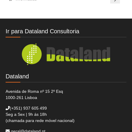
Ir para Dataland Consultoria
Dataland
Avenida de Roma nº 15 2º Esq
1000-261 Lisboa
(+351)
937 605 499
Seg a Sex | 9h ás 18h
(chamada para rede móvel nacional)
geral@dataland.pt