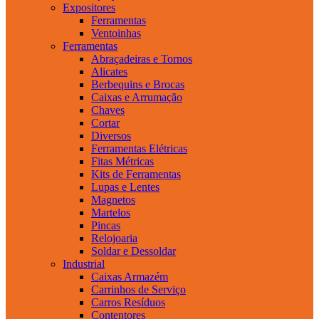
Expositores
Ferramentas
Ventoinhas
Ferramentas
Abraçadeiras e Tornos
Alicates
Berbequins e Brocas
Caixas e Arrumação
Chaves
Cortar
Diversos
Ferramentas Elétricas
Fitas Métricas
Kits de Ferramentas
Lupas e Lentes
Magnetos
Martelos
Pincas
Relojoaria
Soldar e Dessoldar
Industrial
Caixas Armazém
Carrinhos de Serviço
Carros Resíduos
Contentores