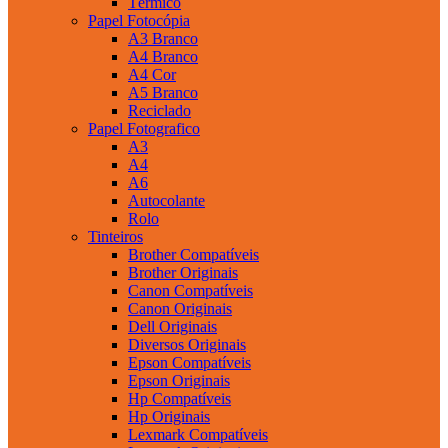
Térmico
Papel Fotocópia
A3 Branco
A4 Branco
A4 Cor
A5 Branco
Reciclado
Papel Fotografico
A3
A4
A6
Autocolante
Rolo
Tinteiros
Brother Compatíveis
Brother Originais
Canon Compatíveis
Canon Originais
Dell Originais
Diversos Originais
Epson Compatíveis
Epson Originais
Hp Compatíveis
Hp Originais
Lexmark Compatíveis