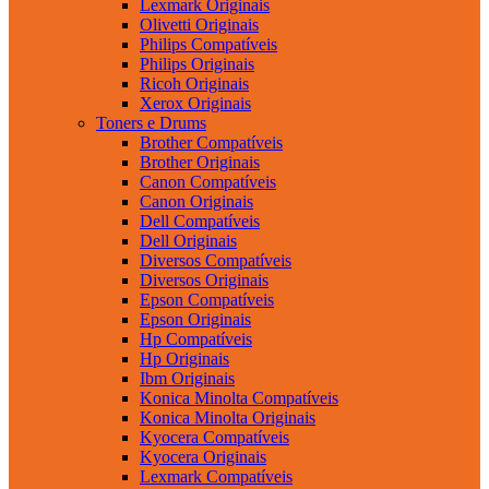
Lexmark Originais
Olivetti Originais
Philips Compatíveis
Philips Originais
Ricoh Originais
Xerox Originais
Toners e Drums
Brother Compatíveis
Brother Originais
Canon Compatíveis
Canon Originais
Dell Compatíveis
Dell Originais
Diversos Compatíveis
Diversos Originais
Epson Compatíveis
Epson Originais
Hp Compatíveis
Hp Originais
Ibm Originais
Konica Minolta Compatíveis
Konica Minolta Originais
Kyocera Compatíveis
Kyocera Originais
Lexmark Compatíveis