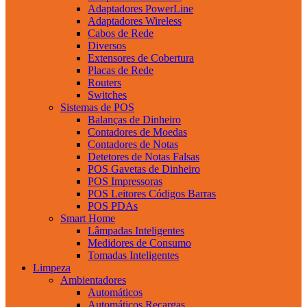
Adaptadores PowerLine
Adaptadores Wireless
Cabos de Rede
Diversos
Extensores de Cobertura
Placas de Rede
Routers
Switches
Sistemas de POS
Balanças de Dinheiro
Contadores de Moedas
Contadores de Notas
Detetores de Notas Falsas
POS Gavetas de Dinheiro
POS Impressoras
POS Leitores Códigos Barras
POS PDAs
Smart Home
Lâmpadas Inteligentes
Medidores de Consumo
Tomadas Inteligentes
Limpeza
Ambientadores
Automáticos
Automáticos Recargas