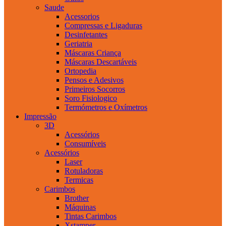
Saude
Acessorios
Compressas e Ligaduras
Desinfetantes
Geriatria
Máscaras Criança
Máscaras Descartáveis
Ortopedia
Pensos e Adesivos
Primeiros Socorros
Soro Fisiologico
Termómetros e Oxímetros
Impressão
3D
Acessórios
Consumíveis
Acessórios
Laser
Rotuladoras
Termicas
Carimbos
Brother
Máquinas
Tintas Carimbos
Xstamper