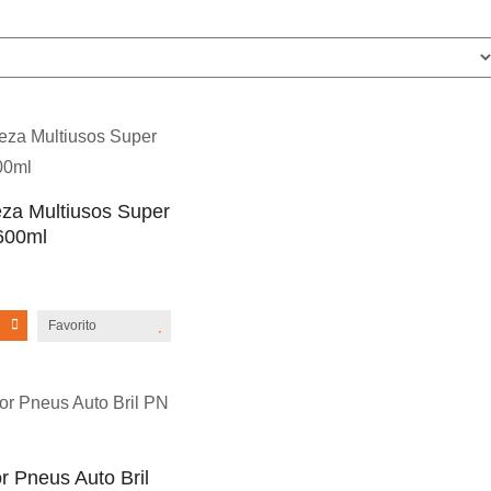
za Multiusos Super
 600ml
Favorito
r Pneus Auto Bril