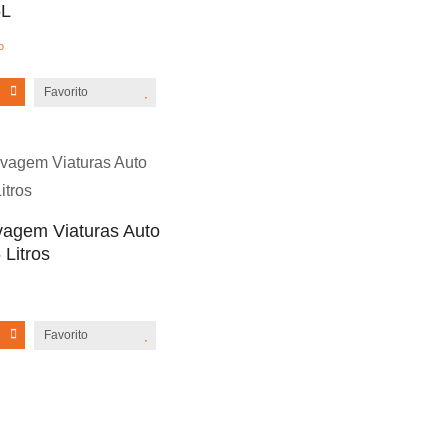
L
o
Favorito
agem Viaturas Auto
Litros
Favorito