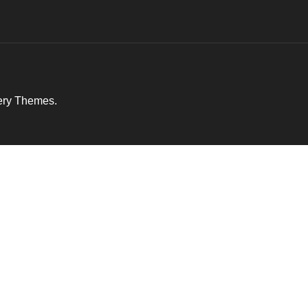
ery Themes
.