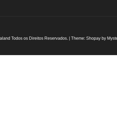
aland Todos os Direitos Reservados.
|
Theme: Shopay by
Myst