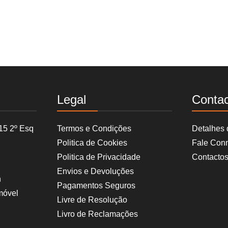
Legal
Conta
15 2º Esq
Termos e Condições
Detalhes
Politica de Cookies
Fale Con
Politica de Privacidade
Contacto
Envios e Devoluções
h
Pagamentos Seguros
móvel
Livre de Resolução
Livro de Reclamações