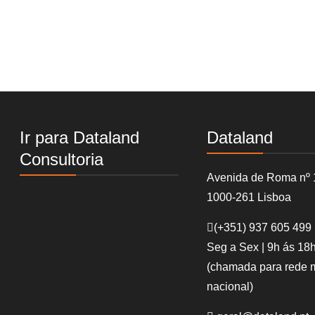
Ir para Dataland
Dataland
Consultoria
Avenida de Roma nº 
1000-261 Lisboa
(+351)
937 605 499
Seg a Sex | 9h ás 18
(chamada para rede 
nacional)