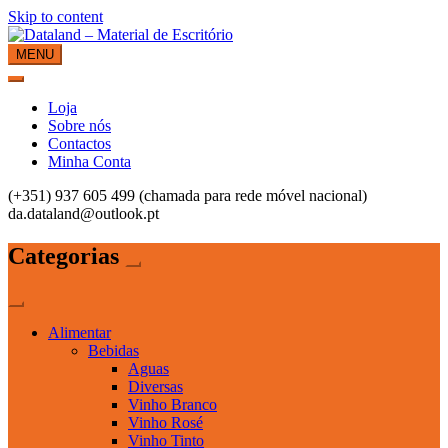
Skip to content
MENU
Dataland – Material de Escritório
Material de Escritório
Loja
Sobre nós
Contactos
Minha Conta
(+351) 937 605 499 (chamada para rede móvel nacional)
da.dataland@outlook.pt
Categorias
Alimentar
Bebidas
Aguas
Diversas
Vinho Branco
Vinho Rosé
Vinho Tinto