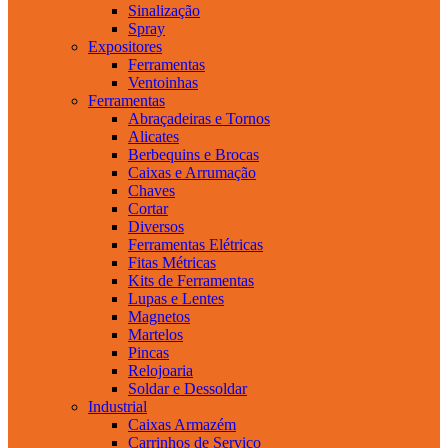
Sinalização
Spray
Expositores
Ferramentas
Ventoinhas
Ferramentas
Abraçadeiras e Tornos
Alicates
Berbequins e Brocas
Caixas e Arrumação
Chaves
Cortar
Diversos
Ferramentas Elétricas
Fitas Métricas
Kits de Ferramentas
Lupas e Lentes
Magnetos
Martelos
Pincas
Relojoaria
Soldar e Dessoldar
Industrial
Caixas Armazém
Carrinhos de Serviço