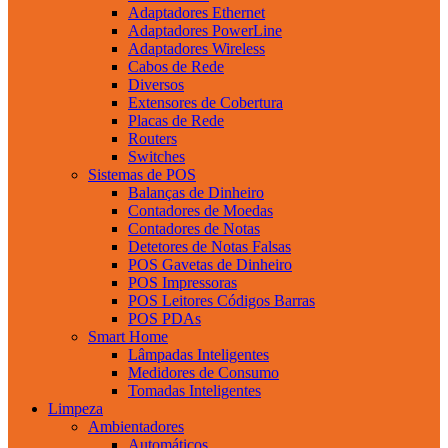
Adaptadores Ethernet
Adaptadores PowerLine
Adaptadores Wireless
Cabos de Rede
Diversos
Extensores de Cobertura
Placas de Rede
Routers
Switches
Sistemas de POS
Balanças de Dinheiro
Contadores de Moedas
Contadores de Notas
Detetores de Notas Falsas
POS Gavetas de Dinheiro
POS Impressoras
POS Leitores Códigos Barras
POS PDAs
Smart Home
Lâmpadas Inteligentes
Medidores de Consumo
Tomadas Inteligentes
Limpeza
Ambientadores
Automáticos