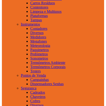
Carros Resíduos
Contentores
Limpeza e Multiusos
Plataformas
Tampas
Instrumentos
Contadores
Diversos
Medidores
Megafones
Meteorologia
Paquimetros
Pedómetros
Sonometros
Termómetros Ambiente
Termómetros Corporais
Testers
Pontos de Venda
Campainhas
Dispensadores Senhas
Seguranca
Cadeados
Chaveiros
Cofres
Diversos