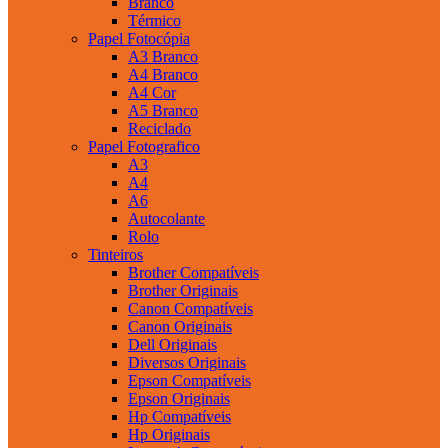
Branco
Térmico
Papel Fotocópia
A3 Branco
A4 Branco
A4 Cor
A5 Branco
Reciclado
Papel Fotografico
A3
A4
A6
Autocolante
Rolo
Tinteiros
Brother Compatíveis
Brother Originais
Canon Compatíveis
Canon Originais
Dell Originais
Diversos Originais
Epson Compatíveis
Epson Originais
Hp Compatíveis
Hp Originais