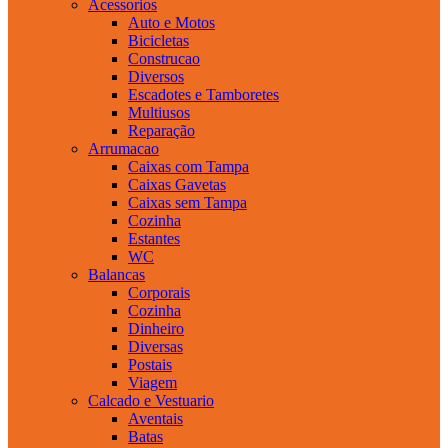
Acessorios
Auto e Motos
Bicicletas
Construcao
Diversos
Escadotes e Tamboretes
Multiusos
Reparação
Arrumacao
Caixas com Tampa
Caixas Gavetas
Caixas sem Tampa
Cozinha
Estantes
WC
Balancas
Corporais
Cozinha
Dinheiro
Diversas
Postais
Viagem
Calcado e Vestuario
Aventais
Batas