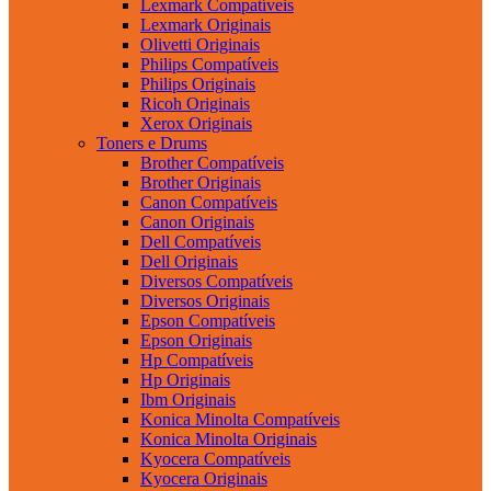
Lexmark Compatíveis
Lexmark Originais
Olivetti Originais
Philips Compatíveis
Philips Originais
Ricoh Originais
Xerox Originais
Toners e Drums
Brother Compatíveis
Brother Originais
Canon Compatíveis
Canon Originais
Dell Compatíveis
Dell Originais
Diversos Compatíveis
Diversos Originais
Epson Compatíveis
Epson Originais
Hp Compatíveis
Hp Originais
Ibm Originais
Konica Minolta Compatíveis
Konica Minolta Originais
Kyocera Compatíveis
Kyocera Originais