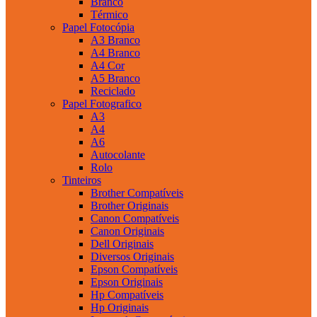
Branco
Térmico
Papel Fotocópia
A3 Branco
A4 Branco
A4 Cor
A5 Branco
Reciclado
Papel Fotografico
A3
A4
A6
Autocolante
Rolo
Tinteiros
Brother Compatíveis
Brother Originais
Canon Compatíveis
Canon Originais
Dell Originais
Diversos Originais
Epson Compatíveis
Epson Originais
Hp Compatíveis
Hp Originais