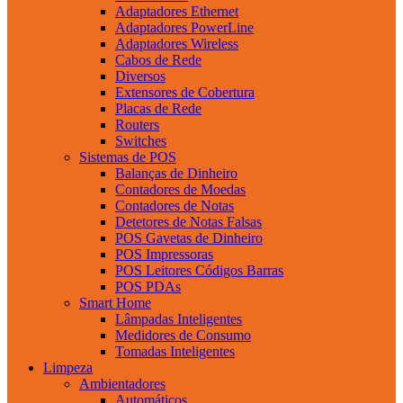
Adaptadores Ethernet
Adaptadores PowerLine
Adaptadores Wireless
Cabos de Rede
Diversos
Extensores de Cobertura
Placas de Rede
Routers
Switches
Sistemas de POS
Balanças de Dinheiro
Contadores de Moedas
Contadores de Notas
Detetores de Notas Falsas
POS Gavetas de Dinheiro
POS Impressoras
POS Leitores Códigos Barras
POS PDAs
Smart Home
Lâmpadas Inteligentes
Medidores de Consumo
Tomadas Inteligentes
Limpeza
Ambientadores
Automáticos