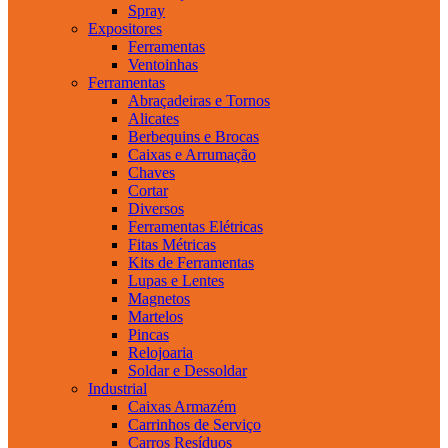
Spray
Expositores
Ferramentas
Ventoinhas
Ferramentas
Abraçadeiras e Tornos
Alicates
Berbequins e Brocas
Caixas e Arrumação
Chaves
Cortar
Diversos
Ferramentas Elétricas
Fitas Métricas
Kits de Ferramentas
Lupas e Lentes
Magnetos
Martelos
Pincas
Relojoaria
Soldar e Dessoldar
Industrial
Caixas Armazém
Carrinhos de Serviço
Carros Resíduos