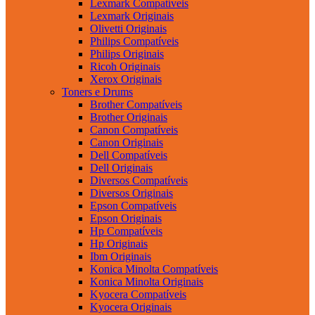
Lexmark Compatíveis
Lexmark Originais
Olivetti Originais
Philips Compatíveis
Philips Originais
Ricoh Originais
Xerox Originais
Toners e Drums
Brother Compatíveis
Brother Originais
Canon Compatíveis
Canon Originais
Dell Compatíveis
Dell Originais
Diversos Compatíveis
Diversos Originais
Epson Compatíveis
Epson Originais
Hp Compatíveis
Hp Originais
Ibm Originais
Konica Minolta Compatíveis
Konica Minolta Originais
Kyocera Compatíveis
Kyocera Originais