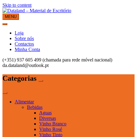
Skip to content
MENU
Dataland – Material de Escritório
Material de Escritório
Loja
Sobre nós
Contactos
Minha Conta
(+351) 937 605 499 (chamada para rede móvel nacional)
da.dataland@outlook.pt
Categorias
Alimentar
Bebidas
Aguas
Diversas
Vinho Branco
Vinho Rosé
Vinho Tinto