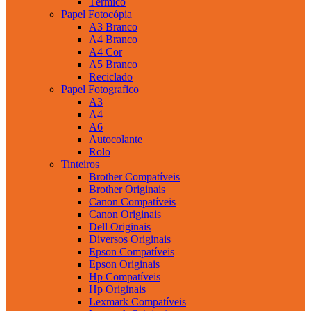
Térmico
Papel Fotocópia
A3 Branco
A4 Branco
A4 Cor
A5 Branco
Reciclado
Papel Fotografico
A3
A4
A6
Autocolante
Rolo
Tinteiros
Brother Compatíveis
Brother Originais
Canon Compatíveis
Canon Originais
Dell Originais
Diversos Originais
Epson Compatíveis
Epson Originais
Hp Compatíveis
Hp Originais
Lexmark Compatíveis