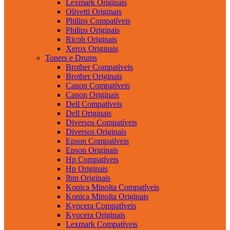
Lexmark Originais
Olivetti Originais
Philips Compatíveis
Philips Originais
Ricoh Originais
Xerox Originais
Toners e Drums
Brother Compatíveis
Brother Originais
Canon Compatíveis
Canon Originais
Dell Compatíveis
Dell Originais
Diversos Compatíveis
Diversos Originais
Epson Compatíveis
Epson Originais
Hp Compatíveis
Hp Originais
Ibm Originais
Konica Minolta Compatíveis
Konica Minolta Originais
Kyocera Compatíveis
Kyocera Originais
Lexmark Compatíveis