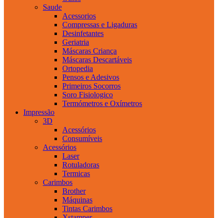
Saude
Acessorios
Compressas e Ligaduras
Desinfetantes
Geriatria
Máscaras Criança
Máscaras Descartáveis
Ortopedia
Pensos e Adesivos
Primeiros Socorros
Soro Fisiologico
Termómetros e Oxímetros
Impressão
3D
Acessórios
Consumíveis
Acessórios
Laser
Rotuladoras
Termicas
Carimbos
Brother
Máquinas
Tintas Carimbos
Xstamper