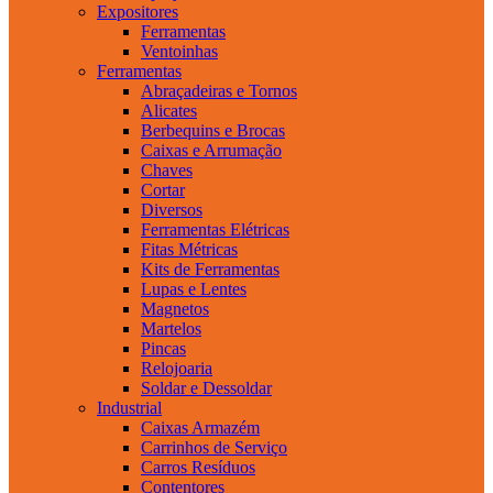
Expositores
Ferramentas
Ventoinhas
Ferramentas
Abraçadeiras e Tornos
Alicates
Berbequins e Brocas
Caixas e Arrumação
Chaves
Cortar
Diversos
Ferramentas Elétricas
Fitas Métricas
Kits de Ferramentas
Lupas e Lentes
Magnetos
Martelos
Pincas
Relojoaria
Soldar e Dessoldar
Industrial
Caixas Armazém
Carrinhos de Serviço
Carros Resíduos
Contentores