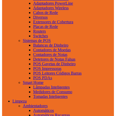
Adaptadores PowerLine
Adaptadores Wireless
Cabos de Rede
Diversos
Extensores de Cobertura
Placas de Rede
Routers
Switches
Sistemas de POS
Balanças de Dinheiro
Contadores de Moedas
Contadores de Notas
Detetores de Notas Falsas
POS Gavetas de Dinheiro
POS Impressoras
POS Leitores Códigos Barras
POS PDAs
Smart Home
Lâmpadas Inteligentes
Medidores de Consumo
Tomadas Inteligentes
Limpeza
Ambientadores
Automáticos
Automáticos Recargas