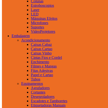
Colunas
Estroboscopios
Laser
LED
Máquinas Efeitos
Microfones
Suportes
VideoProjetores
Embalagem
Acondicionamento
Caixas Cabaz
Caixas Cartao
Caixas Vinho
Cintas Fios e Cordel
Enchimento
Filmes e Mangas
Fitas Adesivas
Papel e Cartao
Tubos
Equipamentos
Agrafadores
Cortantes
Desenroladores
Escadotes e Tamboretes
Etiquetadoras Manuais