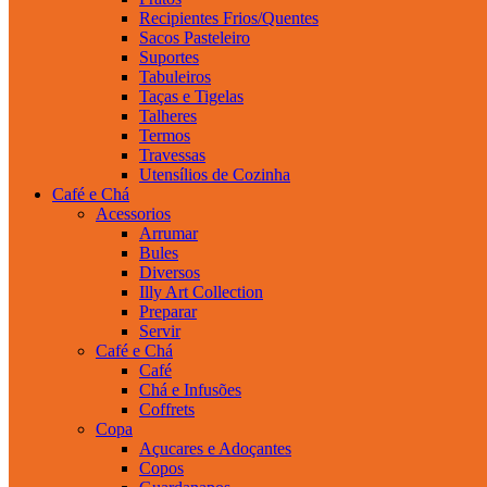
Recipientes Frios/Quentes
Sacos Pasteleiro
Suportes
Tabuleiros
Taças e Tigelas
Talheres
Termos
Travessas
Utensílios de Cozinha
Café e Chá
Acessorios
Arrumar
Bules
Diversos
Illy Art Collection
Preparar
Servir
Café e Chá
Café
Chá e Infusões
Coffrets
Copa
Açucares e Adoçantes
Copos