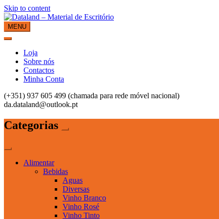
Skip to content
MENU
Dataland – Material de Escritório
Material de Escritório
Loja
Sobre nós
Contactos
Minha Conta
(+351) 937 605 499 (chamada para rede móvel nacional)
da.dataland@outlook.pt
Categorias
Alimentar
Bebidas
Aguas
Diversas
Vinho Branco
Vinho Rosé
Vinho Tinto