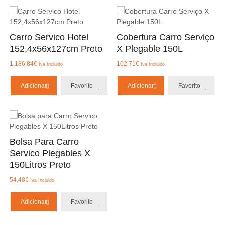
Carro Servico Hotel
Cobertura Carro Serviço
152,4x56x127cm Preto
X Plegable 150L
1.186,84
€
102,71
€
Iva Incluido
Iva Incluido
Adicionar
Favorito
Adicionar
Favorito
Bolsa Para Carro
Servico Plegables X
150Litros Preto
54,48
€
Iva Incluido
Adicionar
Favorito