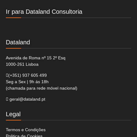
Ir para Dataland Consultoria
Dataland
Avenida de Roma nº 15 2º Esq
1000-261 Lisboa
(+351)
937 605 499
Seg a Sex | 9h ás 18h
(chamada para rede móvel nacional)
geral@dataland.pt
Legal
Termos e Condições
Politica de Cookies