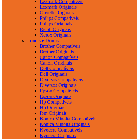
Lexmark Compatíveis
Lexmark Originais
Olivetti Originais
Philips Compatíveis
Philips Originais
Ricoh Originais
Xerox Originais
Toners e Drums
Brother Compatíveis
Brother Originais
Canon Compatíveis
Canon Originais
Dell Compatíveis
Dell Originais
Diversos Compatíveis
Diversos Originais
Epson Compatíveis
Epson Originais
Hp Compatíveis
Hp Originais
Ibm Originais
Konica Minolta Compatíveis
Konica Minolta Originais
Kyocera Compatíveis
Kyocera Originais