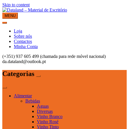
Skip to content
MENU
Dataland – Material de Escritório
Material de Escritório
Loja
Sobre nós
Contactos
Minha Conta
(+351) 937 605 499 (chamada para rede móvel nacional)
da.dataland@outlook.pt
Categorias
Alimentar
Bebidas
Aguas
Diversas
Vinho Branco
Vinho Rosé
Vinho Tinto