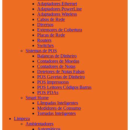
Adaptadores Ethernet
Adaptadores PowerLine
Adaptadores Wireless
Cabos de Rede
Diversos
Extensores de Cobertura
Placas de Rede
Routers
Switches
Sistemas de POS
Balanças de Dinheiro
Contadores de Moedas
Contadores de Notas
Detetores de Notas Falsas
POS Gavetas de Dinheiro
POS Impressoras
POS Leitores Códigos Barras
POS PDAs
Smart Home
Lâmpadas Inteligentes
Medidores de Consumo
Tomadas Inteligentes
Limpeza
Ambientadores
Automáticos