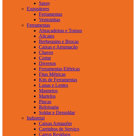
Spray
Expositores
Ferramentas
Ventoinhas
Ferramentas
Abraçadeiras e Tornos
Alicates
Berbequins e Brocas
Caixas e Arrumação
Chaves
Cortar
Diversos
Ferramentas Elétricas
Fitas Métricas
Kits de Ferramentas
Lupas e Lentes
Magnetos
Martelos
Pincas
Relojoaria
Soldar e Dessoldar
Industrial
Caixas Armazém
Carrinhos de Serviço
Carros Resíduos