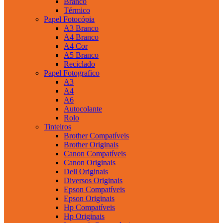
Branco
Térmico
Papel Fotocópia
A3 Branco
A4 Branco
A4 Cor
A5 Branco
Reciclado
Papel Fotografico
A3
A4
A6
Autocolante
Rolo
Tinteiros
Brother Compatíveis
Brother Originais
Canon Compatíveis
Canon Originais
Dell Originais
Diversos Originais
Epson Compatíveis
Epson Originais
Hp Compatíveis
Hp Originais