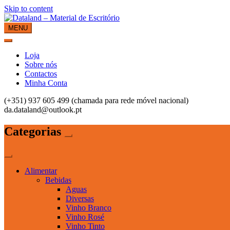
Skip to content
MENU
Dataland – Material de Escritório
Material de Escritório
Loja
Sobre nós
Contactos
Minha Conta
(+351) 937 605 499 (chamada para rede móvel nacional)
da.dataland@outlook.pt
Categorias
Alimentar
Bebidas
Aguas
Diversas
Vinho Branco
Vinho Rosé
Vinho Tinto