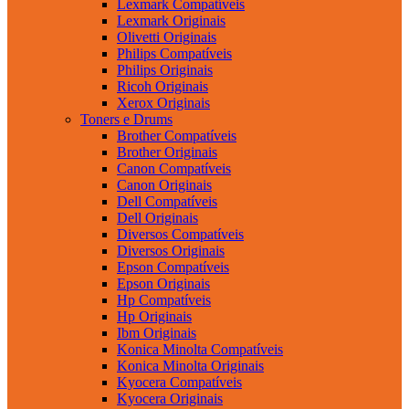
Lexmark Compatíveis
Lexmark Originais
Olivetti Originais
Philips Compatíveis
Philips Originais
Ricoh Originais
Xerox Originais
Toners e Drums
Brother Compatíveis
Brother Originais
Canon Compatíveis
Canon Originais
Dell Compatíveis
Dell Originais
Diversos Compatíveis
Diversos Originais
Epson Compatíveis
Epson Originais
Hp Compatíveis
Hp Originais
Ibm Originais
Konica Minolta Compatíveis
Konica Minolta Originais
Kyocera Compatíveis
Kyocera Originais