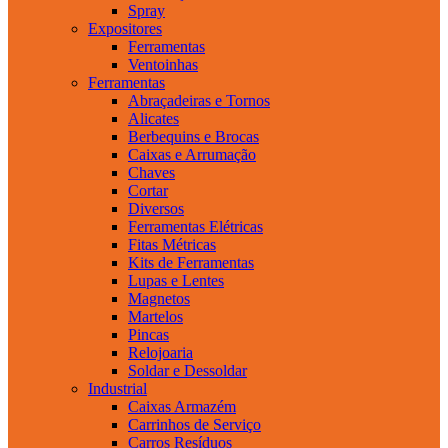
Spray
Expositores
Ferramentas
Ventoinhas
Ferramentas
Abraçadeiras e Tornos
Alicates
Berbequins e Brocas
Caixas e Arrumação
Chaves
Cortar
Diversos
Ferramentas Elétricas
Fitas Métricas
Kits de Ferramentas
Lupas e Lentes
Magnetos
Martelos
Pincas
Relojoaria
Soldar e Dessoldar
Industrial
Caixas Armazém
Carrinhos de Serviço
Carros Resíduos