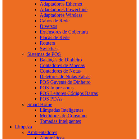
Adaptadores Ethernet
Adaptadores PowerLine
Adaptadores Wireless
Cabos de Rede
Diversos
Extensores de Cobertura
Placas de Rede
Routers
Switches
Sistemas de POS
Balanças de Dinheiro
Contadores de Moedas
Contadores de Notas
Detetores de Notas Falsas
POS Gavetas de Dinheiro
POS Impressoras
POS Leitores Códigos Barras
POS PDAs
Smart Home
Lâmpadas Inteligentes
Medidores de Consumo
Tomadas Inteligentes
Limpeza
Ambientadores
Automáticos