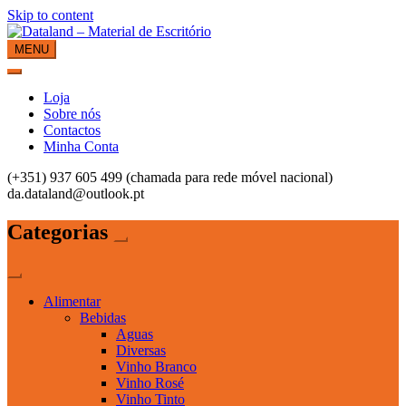
Skip to content
MENU
Dataland – Material de Escritório
Material de Escritório
Loja
Sobre nós
Contactos
Minha Conta
(+351) 937 605 499 (chamada para rede móvel nacional)
da.dataland@outlook.pt
Categorias
Alimentar
Bebidas
Aguas
Diversas
Vinho Branco
Vinho Rosé
Vinho Tinto