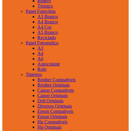
Branco
Térmico
Papel Fotocópia
A3 Branco
A4 Branco
A4 Cor
A5 Branco
Reciclado
Papel Fotografico
A3
A4
A6
Autocolante
Rolo
Tinteiros
Brother Compatíveis
Brother Originais
Canon Compatíveis
Canon Originais
Dell Originais
Diversos Originais
Epson Compatíveis
Epson Originais
Hp Compatíveis
Hp Originais