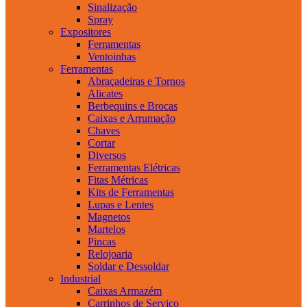
Sinalização
Spray
Expositores
Ferramentas
Ventoinhas
Ferramentas
Abraçadeiras e Tornos
Alicates
Berbequins e Brocas
Caixas e Arrumação
Chaves
Cortar
Diversos
Ferramentas Elétricas
Fitas Métricas
Kits de Ferramentas
Lupas e Lentes
Magnetos
Martelos
Pincas
Relojoaria
Soldar e Dessoldar
Industrial
Caixas Armazém
Carrinhos de Serviço