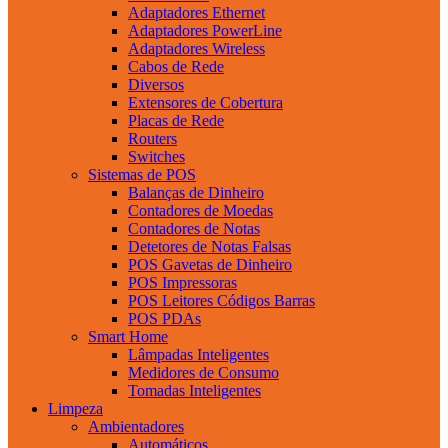
Adaptadores Ethernet
Adaptadores PowerLine
Adaptadores Wireless
Cabos de Rede
Diversos
Extensores de Cobertura
Placas de Rede
Routers
Switches
Sistemas de POS
Balanças de Dinheiro
Contadores de Moedas
Contadores de Notas
Detetores de Notas Falsas
POS Gavetas de Dinheiro
POS Impressoras
POS Leitores Códigos Barras
POS PDAs
Smart Home
Lâmpadas Inteligentes
Medidores de Consumo
Tomadas Inteligentes
Limpeza
Ambientadores
Automáticos