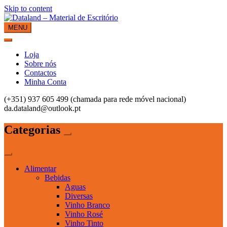
Skip to content
MENU
Dataland – Material de Escritório
Material de Escritório
Loja
Sobre nós
Contactos
Minha Conta
(+351) 937 605 499 (chamada para rede móvel nacional)
da.dataland@outlook.pt
Categorias
Alimentar
Bebidas
Aguas
Diversas
Vinho Branco
Vinho Rosé
Vinho Tinto