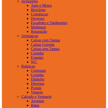
Acessorios
Auto e Motos
Bicicletas
Construcao
Diversos
Escadotes e Tamboretes
Multiusos
Reparação
Arrumacao
Caixas com Tampa
Caixas Gavetas
Caixas sem Tampa
Cozinha
Estantes
WC
Balancas
Corporais
Cozinha
Dinheiro
Diversas
Postais
Viagem
Calcado e Vestuario
Aventais
Batas