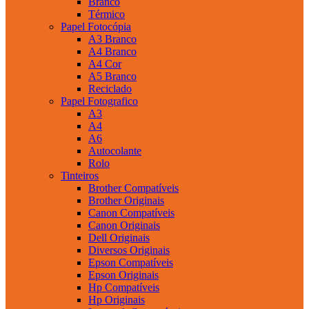
Branco
Térmico
Papel Fotocópia
A3 Branco
A4 Branco
A4 Cor
A5 Branco
Reciclado
Papel Fotografico
A3
A4
A6
Autocolante
Rolo
Tinteiros
Brother Compatíveis
Brother Originais
Canon Compatíveis
Canon Originais
Dell Originais
Diversos Originais
Epson Compatíveis
Epson Originais
Hp Compatíveis
Hp Originais