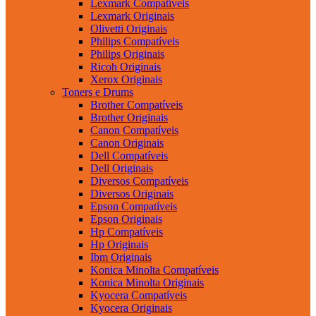
Lexmark Compatíveis
Lexmark Originais
Olivetti Originais
Philips Compatíveis
Philips Originais
Ricoh Originais
Xerox Originais
Toners e Drums
Brother Compatíveis
Brother Originais
Canon Compatíveis
Canon Originais
Dell Compatíveis
Dell Originais
Diversos Compatíveis
Diversos Originais
Epson Compatíveis
Epson Originais
Hp Compatíveis
Hp Originais
Ibm Originais
Konica Minolta Compatíveis
Konica Minolta Originais
Kyocera Compatíveis
Kyocera Originais