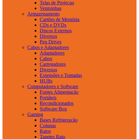
Telas de Projecao
Ventoinhas
Armazenamento
Cartões de Memória
CDs e DVDs
Discos Externos
Diversos
Pen Drives
Cabos e Adaptadores
Adaptadores
Cabos
Carregadores
Diversos
Extensões e Tomadas
HUBs
Computadores e Software
Fontes Alimentação
Portáteis
Recondicionados
Software Box
Gaming
Bases Refrigeração
Colunas
Ratos
Tapetes Rato