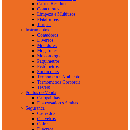
Carros Resíduos
Contentores
Limpeza e Multiusos
Plataformas
Tampas
Instrumentos
Contadores
Diversos
Medidores
Megafones
Meteorologia
Paquimetros
Pedómetros
Sonometros
Termómetros Ambiente
Termómetros Corporais
Testers
Pontos de Venda
Campainhas
Dispensadores Senhas
Seguranca
Cadeados
Chaveiros
Cofres
Diversos