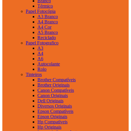
Branco
Térmico
Papel Fotocópia
A3 Branco
A4 Branco
A4 Cor
A5 Branco
Reciclado
Papel Fotografico
A3
A4
A6
Autocolante
Rolo
Tinteiros
Brother Compatíveis
Brother Originais
Canon Compatíveis
Canon Originais
Dell Originais
Diversos Originais
Epson Compatíveis
Epson Originais
Hp Compatíveis
Hp Originais