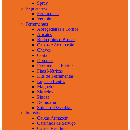
Spray
Expositores
Ferramentas
Ventoinhas
Ferramentas
Abraçadeiras e Tornos
Alicates
Berbequins e Brocas
Caixas e Arrumação
Chaves
Cortar
Diversos
Ferramentas Elétricas
Fitas Métricas
Kits de Ferramentas
Lupas e Lentes
Magnetos
Martelos
Pincas
Relojoaria
Soldar e Dessoldar
Industrial
Caixas Armazém
Carrinhos de Serviço
Carros Resíduos