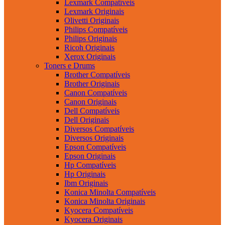
Lexmark Compatíveis
Lexmark Originais
Olivetti Originais
Philips Compatíveis
Philips Originais
Ricoh Originais
Xerox Originais
Toners e Drums
Brother Compatíveis
Brother Originais
Canon Compatíveis
Canon Originais
Dell Compatíveis
Dell Originais
Diversos Compatíveis
Diversos Originais
Epson Compatíveis
Epson Originais
Hp Compatíveis
Hp Originais
Ibm Originais
Konica Minolta Compatíveis
Konica Minolta Originais
Kyocera Compatíveis
Kyocera Originais