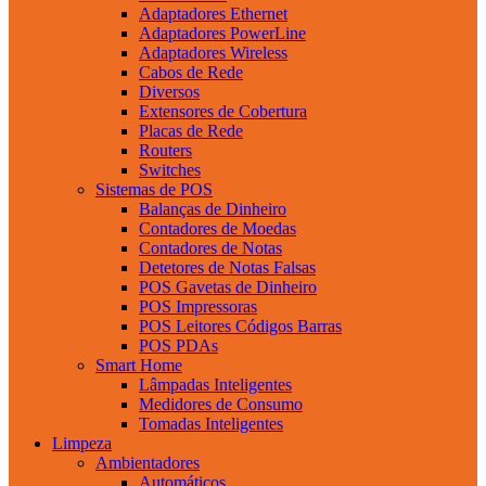
Adaptadores Ethernet
Adaptadores PowerLine
Adaptadores Wireless
Cabos de Rede
Diversos
Extensores de Cobertura
Placas de Rede
Routers
Switches
Sistemas de POS
Balanças de Dinheiro
Contadores de Moedas
Contadores de Notas
Detetores de Notas Falsas
POS Gavetas de Dinheiro
POS Impressoras
POS Leitores Códigos Barras
POS PDAs
Smart Home
Lâmpadas Inteligentes
Medidores de Consumo
Tomadas Inteligentes
Limpeza
Ambientadores
Automáticos