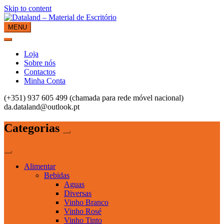
Skip to content
MENU
Dataland – Material de Escritório
Material de Escritório
Loja
Sobre nós
Contactos
Minha Conta
(+351) 937 605 499 (chamada para rede móvel nacional)
da.dataland@outlook.pt
Categorias
Alimentar
Bebidas
Aguas
Diversas
Vinho Branco
Vinho Rosé
Vinho Tinto