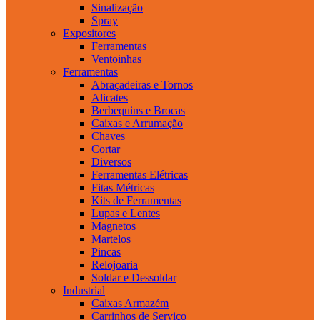
Sinalização
Spray
Expositores
Ferramentas
Ventoinhas
Ferramentas
Abraçadeiras e Tornos
Alicates
Berbequins e Brocas
Caixas e Arrumação
Chaves
Cortar
Diversos
Ferramentas Elétricas
Fitas Métricas
Kits de Ferramentas
Lupas e Lentes
Magnetos
Martelos
Pincas
Relojoaria
Soldar e Dessoldar
Industrial
Caixas Armazém
Carrinhos de Serviço