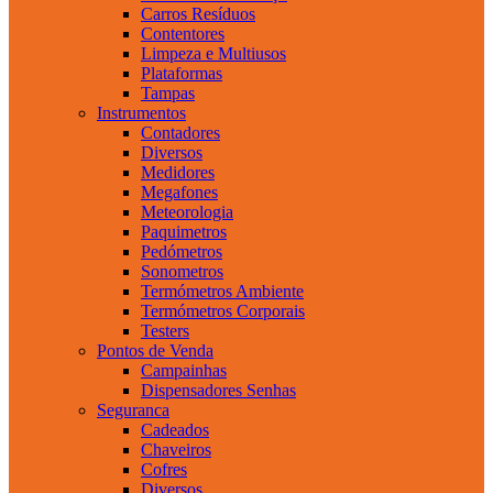
Carros Resíduos
Contentores
Limpeza e Multiusos
Plataformas
Tampas
Instrumentos
Contadores
Diversos
Medidores
Megafones
Meteorologia
Paquimetros
Pedómetros
Sonometros
Termómetros Ambiente
Termómetros Corporais
Testers
Pontos de Venda
Campainhas
Dispensadores Senhas
Seguranca
Cadeados
Chaveiros
Cofres
Diversos