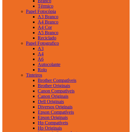
Branco
Térmico
Papel Fotocópia
A3 Branco
A4 Branco
A4 Cor
A5 Branco
Reciclado
Papel Fotografico
A3
A4
A6
Autocolante
Rolo
Tinteiros
Brother Compatíveis
Brother Originais
Canon Compatíveis
Canon Originais
Dell Originais
Diversos Originais
Epson Compatíveis
Epson Originais
Hp Compatíveis
Hp Originais