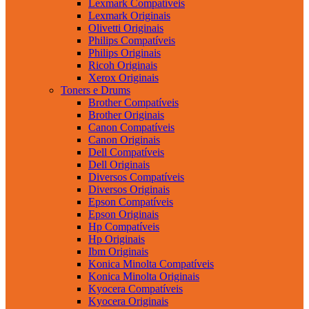
Lexmark Compatíveis
Lexmark Originais
Olivetti Originais
Philips Compatíveis
Philips Originais
Ricoh Originais
Xerox Originais
Toners e Drums
Brother Compatíveis
Brother Originais
Canon Compatíveis
Canon Originais
Dell Compatíveis
Dell Originais
Diversos Compatíveis
Diversos Originais
Epson Compatíveis
Epson Originais
Hp Compatíveis
Hp Originais
Ibm Originais
Konica Minolta Compatíveis
Konica Minolta Originais
Kyocera Compatíveis
Kyocera Originais