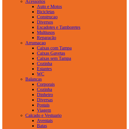
Acessorios
Auto e Motos
Bicicletas
Construcao
Diversos
Escadotes e Tamboretes
Multiusos
Reparação
Arrumacao
Caixas com Tampa
Caixas Gavetas
Caixas sem Tampa
Cozinha
Estantes
WC
Balancas
Corporais
Cozinha
Dinheiro
Diversas
Postais
Viagem
Calcado e Vestuario
Aventais
Batas