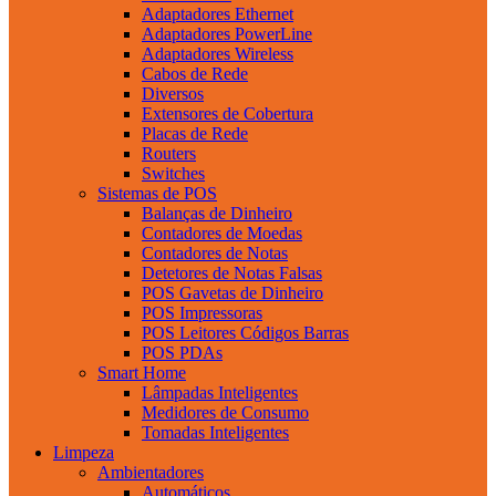
Adaptadores Ethernet
Adaptadores PowerLine
Adaptadores Wireless
Cabos de Rede
Diversos
Extensores de Cobertura
Placas de Rede
Routers
Switches
Sistemas de POS
Balanças de Dinheiro
Contadores de Moedas
Contadores de Notas
Detetores de Notas Falsas
POS Gavetas de Dinheiro
POS Impressoras
POS Leitores Códigos Barras
POS PDAs
Smart Home
Lâmpadas Inteligentes
Medidores de Consumo
Tomadas Inteligentes
Limpeza
Ambientadores
Automáticos