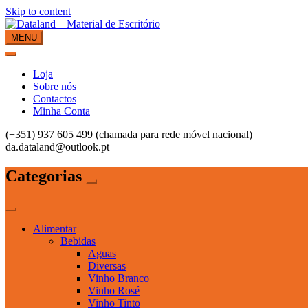
Skip to content
MENU
Dataland – Material de Escritório
Material de Escritório
Loja
Sobre nós
Contactos
Minha Conta
(+351) 937 605 499 (chamada para rede móvel nacional)
da.dataland@outlook.pt
Categorias
Alimentar
Bebidas
Aguas
Diversas
Vinho Branco
Vinho Rosé
Vinho Tinto