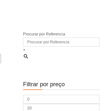
Procurar por Referencia
×
Filtrar por preço
Preço
mínimo
Preço