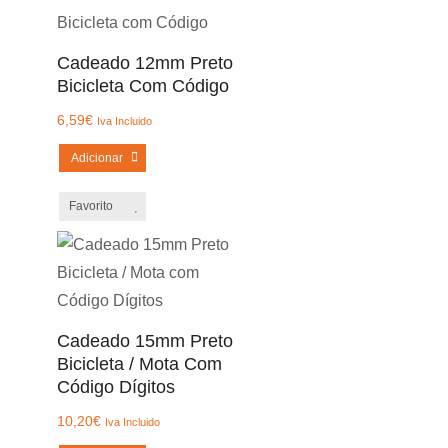
Cadeado 12mm Preto
Bicicleta Com Código
6,59
€
Iva Incluido
Adicionar
Favorito
Cadeado 15mm Preto
Bicicleta / Mota Com
Código Dígitos
10,20
€
Iva Incluido