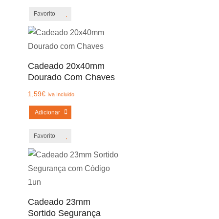
Favorito
Cadeado 20x40mm
Dourado Com Chaves
1,59
€
Iva Incluido
Adicionar
Favorito
Cadeado 23mm
Sortido Segurança