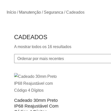
Início
/
Manutenção
/
Seguranca
/ Cadeados
CADEADOS
Ordenado
A mostrar todos os 16 resultados
por
mais
recentes
Cadeado 30mm Preto
IP68 Reajustável Com