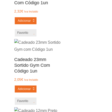
Com Código 1un
2,32
€
Iva Incluido
Adicionar
Favorito
Cadeado 23mm
Sortido Gym Com
Código 1un
2,05
€
Iva Incluido
Adicionar
Favorito