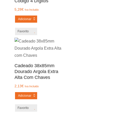
Código 4 Dígitos
5,28
€
Iva Incluido
Adicionar
Favorito
Cadeado 38x85mm
Dourado Argola Extra
Alta Com Chaves
2,13
€
Iva Incluido
Adicionar
Favorito