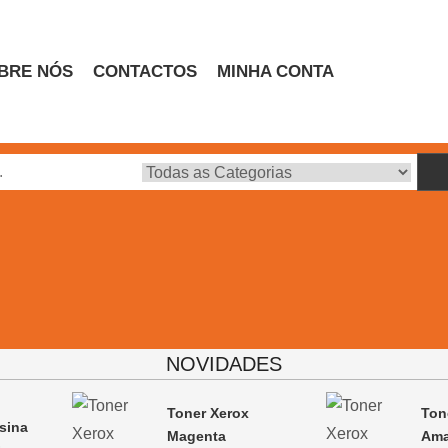
BRE NÓS
CONTACTOS
MINHA CONTA
Escritório
NOVIDADES
Toner Xerox
Ton
sina
Magenta
Ama