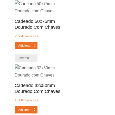
Cadeado 50x75mm
Dourado Com Chaves
2,55
€
Iva Incluido
Adicionar
Favorito
Cadeado 32x50mm
Dourado Com Chaves
1,88
€
Iva Incluido
Adicionar