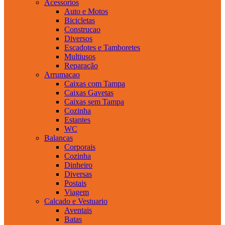
Acessorios
Auto e Motos
Bicicletas
Construcao
Diversos
Escadotes e Tamboretes
Multiusos
Reparação
Arrumacao
Caixas com Tampa
Caixas Gavetas
Caixas sem Tampa
Cozinha
Estantes
WC
Balancas
Corporais
Cozinha
Dinheiro
Diversas
Postais
Viagem
Calcado e Vestuario
Aventais
Batas