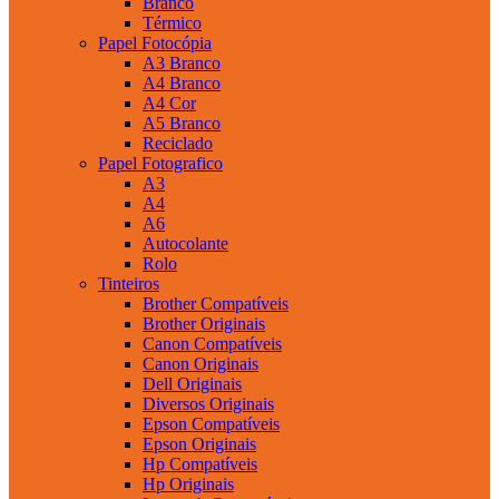
Branco
Térmico
Papel Fotocópia
A3 Branco
A4 Branco
A4 Cor
A5 Branco
Reciclado
Papel Fotografico
A3
A4
A6
Autocolante
Rolo
Tinteiros
Brother Compatíveis
Brother Originais
Canon Compatíveis
Canon Originais
Dell Originais
Diversos Originais
Epson Compatíveis
Epson Originais
Hp Compatíveis
Hp Originais