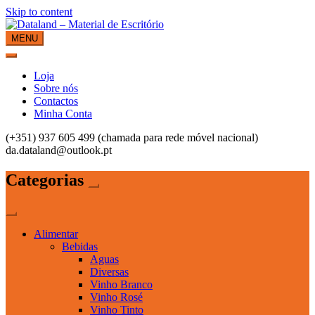
Skip to content
MENU
Dataland – Material de Escritório
Material de Escritório
Loja
Sobre nós
Contactos
Minha Conta
(+351) 937 605 499 (chamada para rede móvel nacional)
da.dataland@outlook.pt
Categorias
Alimentar
Bebidas
Aguas
Diversas
Vinho Branco
Vinho Rosé
Vinho Tinto