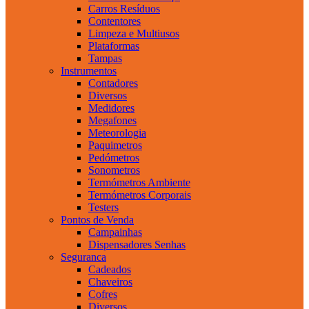
Carros Resíduos
Contentores
Limpeza e Multiusos
Plataformas
Tampas
Instrumentos
Contadores
Diversos
Medidores
Megafones
Meteorologia
Paquimetros
Pedómetros
Sonometros
Termómetros Ambiente
Termómetros Corporais
Testers
Pontos de Venda
Campainhas
Dispensadores Senhas
Seguranca
Cadeados
Chaveiros
Cofres
Diversos