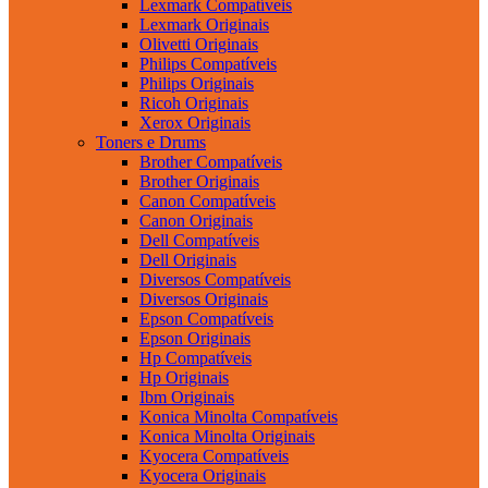
Lexmark Compatíveis
Lexmark Originais
Olivetti Originais
Philips Compatíveis
Philips Originais
Ricoh Originais
Xerox Originais
Toners e Drums
Brother Compatíveis
Brother Originais
Canon Compatíveis
Canon Originais
Dell Compatíveis
Dell Originais
Diversos Compatíveis
Diversos Originais
Epson Compatíveis
Epson Originais
Hp Compatíveis
Hp Originais
Ibm Originais
Konica Minolta Compatíveis
Konica Minolta Originais
Kyocera Compatíveis
Kyocera Originais