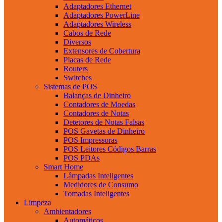
Adaptadores Ethernet
Adaptadores PowerLine
Adaptadores Wireless
Cabos de Rede
Diversos
Extensores de Cobertura
Placas de Rede
Routers
Switches
Sistemas de POS
Balanças de Dinheiro
Contadores de Moedas
Contadores de Notas
Detetores de Notas Falsas
POS Gavetas de Dinheiro
POS Impressoras
POS Leitores Códigos Barras
POS PDAs
Smart Home
Lâmpadas Inteligentes
Medidores de Consumo
Tomadas Inteligentes
Limpeza
Ambientadores
Automáticos