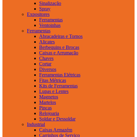
Sinalização
Spray
Expositores
Ferramentas
Ventoinhas
Ferramentas
Abraçadeiras e Tornos
Alicates
Berbequins e Brocas
Caixas e Arrumação
Chaves
Cortar
Diversos
Ferramentas Elétricas
Fitas Métricas
Kits de Ferramentas
Lupas e Lentes
Magnetos
Martelos
Pincas
Relojoaria
Soldar e Dessoldar
Industrial
Caixas Armazém
Carrinhos de Serviço