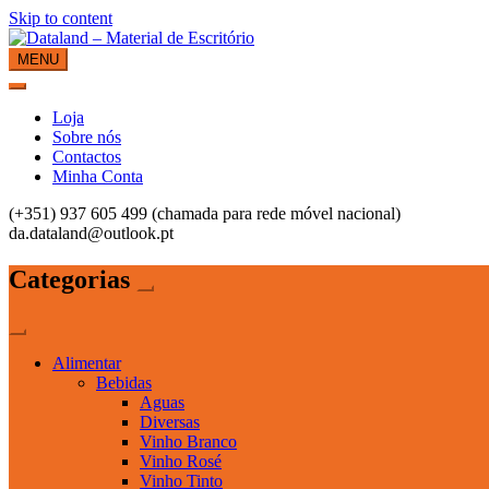
Skip to content
MENU
Dataland – Material de Escritório
Material de Escritório
Loja
Sobre nós
Contactos
Minha Conta
(+351) 937 605 499 (chamada para rede móvel nacional)
da.dataland@outlook.pt
Categorias
Alimentar
Bebidas
Aguas
Diversas
Vinho Branco
Vinho Rosé
Vinho Tinto