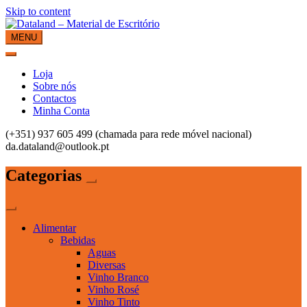
Skip to content
MENU
Dataland – Material de Escritório
Material de Escritório
Loja
Sobre nós
Contactos
Minha Conta
(+351) 937 605 499 (chamada para rede móvel nacional)
da.dataland@outlook.pt
Categorias
Alimentar
Bebidas
Aguas
Diversas
Vinho Branco
Vinho Rosé
Vinho Tinto