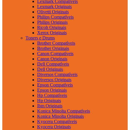
Lexmark Compatíveis
Lexmark Originais
Olivetti Originais
Philips Compatíveis
Philips Originais
Ricoh Originais
Xerox Originais
Toners e Drums
Brother Compatíveis
Brother Originais
Canon Compatíveis
Canon Originais
Dell Compatíveis
Dell Originais
Diversos Compatíveis
Diversos Originais
Epson Compatíveis
Epson Originais
Hp Compatíveis
Hp Originais
Ibm Originais
Konica Minolta Compatíveis
Konica Minolta Originais
Kyocera Compatíveis
Kyocera Originais