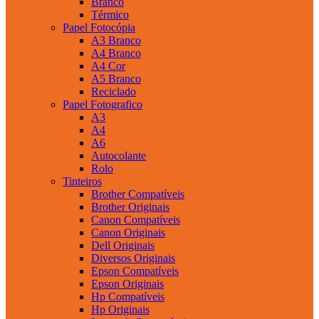
Branco
Térmico
Papel Fotocópia
A3 Branco
A4 Branco
A4 Cor
A5 Branco
Reciclado
Papel Fotografico
A3
A4
A6
Autocolante
Rolo
Tinteiros
Brother Compatíveis
Brother Originais
Canon Compatíveis
Canon Originais
Dell Originais
Diversos Originais
Epson Compatíveis
Epson Originais
Hp Compatíveis
Hp Originais