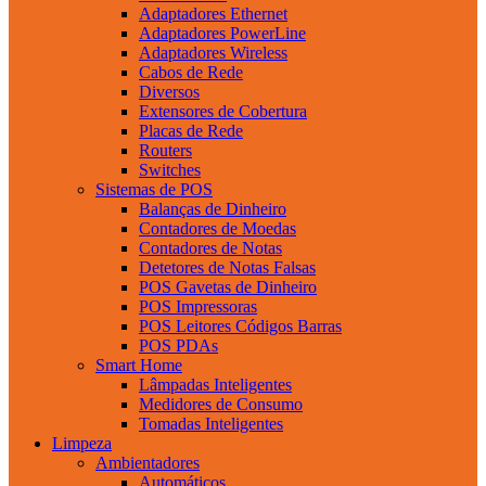
Adaptadores Ethernet
Adaptadores PowerLine
Adaptadores Wireless
Cabos de Rede
Diversos
Extensores de Cobertura
Placas de Rede
Routers
Switches
Sistemas de POS
Balanças de Dinheiro
Contadores de Moedas
Contadores de Notas
Detetores de Notas Falsas
POS Gavetas de Dinheiro
POS Impressoras
POS Leitores Códigos Barras
POS PDAs
Smart Home
Lâmpadas Inteligentes
Medidores de Consumo
Tomadas Inteligentes
Limpeza
Ambientadores
Automáticos