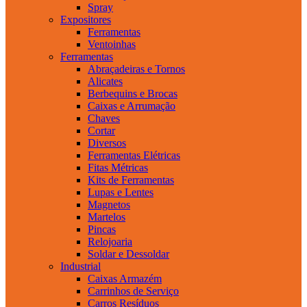
Spray
Expositores
Ferramentas
Ventoinhas
Ferramentas
Abraçadeiras e Tornos
Alicates
Berbequins e Brocas
Caixas e Arrumação
Chaves
Cortar
Diversos
Ferramentas Elétricas
Fitas Métricas
Kits de Ferramentas
Lupas e Lentes
Magnetos
Martelos
Pincas
Relojoaria
Soldar e Dessoldar
Industrial
Caixas Armazém
Carrinhos de Serviço
Carros Resíduos