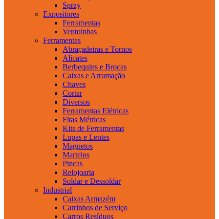
Spray
Expositores
Ferramentas
Ventoinhas
Ferramentas
Abraçadeiras e Tornos
Alicates
Berbequins e Brocas
Caixas e Arrumação
Chaves
Cortar
Diversos
Ferramentas Elétricas
Fitas Métricas
Kits de Ferramentas
Lupas e Lentes
Magnetos
Martelos
Pincas
Relojoaria
Soldar e Dessoldar
Industrial
Caixas Armazém
Carrinhos de Serviço
Carros Resíduos