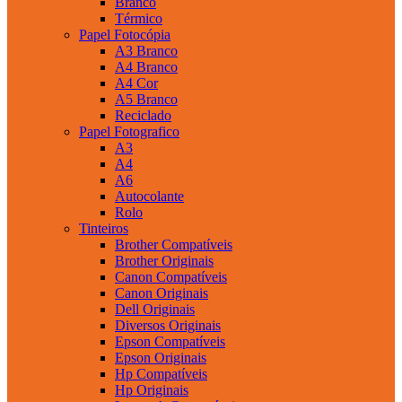
Branco
Térmico
Papel Fotocópia
A3 Branco
A4 Branco
A4 Cor
A5 Branco
Reciclado
Papel Fotografico
A3
A4
A6
Autocolante
Rolo
Tinteiros
Brother Compatíveis
Brother Originais
Canon Compatíveis
Canon Originais
Dell Originais
Diversos Originais
Epson Compatíveis
Epson Originais
Hp Compatíveis
Hp Originais