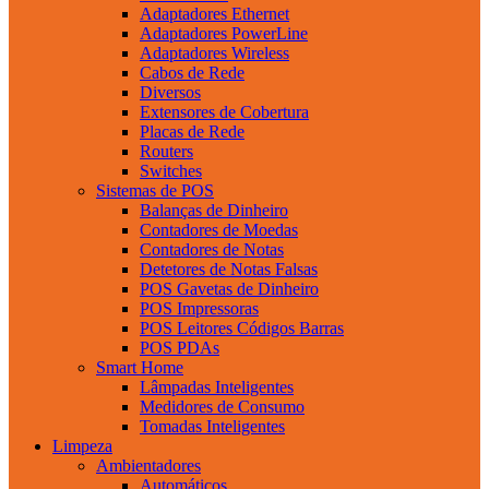
Adaptadores Ethernet
Adaptadores PowerLine
Adaptadores Wireless
Cabos de Rede
Diversos
Extensores de Cobertura
Placas de Rede
Routers
Switches
Sistemas de POS
Balanças de Dinheiro
Contadores de Moedas
Contadores de Notas
Detetores de Notas Falsas
POS Gavetas de Dinheiro
POS Impressoras
POS Leitores Códigos Barras
POS PDAs
Smart Home
Lâmpadas Inteligentes
Medidores de Consumo
Tomadas Inteligentes
Limpeza
Ambientadores
Automáticos