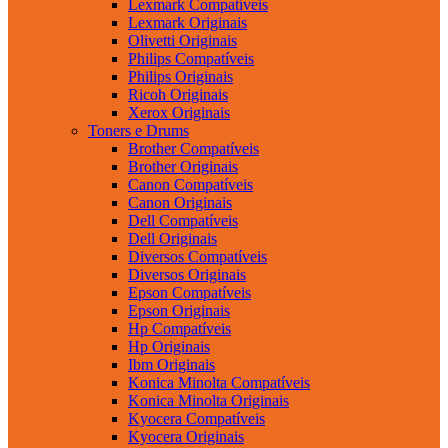
Lexmark Compatíveis
Lexmark Originais
Olivetti Originais
Philips Compatíveis
Philips Originais
Ricoh Originais
Xerox Originais
Toners e Drums
Brother Compatíveis
Brother Originais
Canon Compatíveis
Canon Originais
Dell Compatíveis
Dell Originais
Diversos Compatíveis
Diversos Originais
Epson Compatíveis
Epson Originais
Hp Compatíveis
Hp Originais
Ibm Originais
Konica Minolta Compatíveis
Konica Minolta Originais
Kyocera Compatíveis
Kyocera Originais