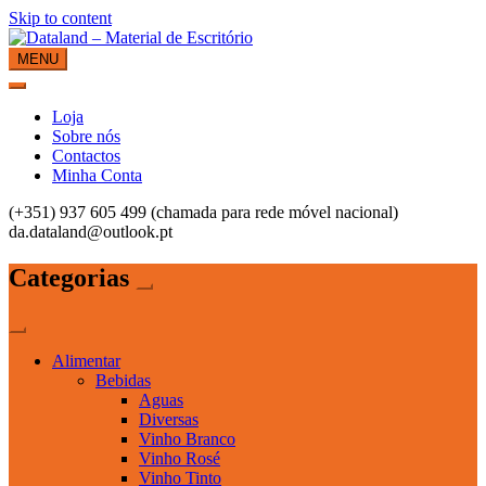
Skip to content
MENU
Dataland – Material de Escritório
Material de Escritório
Loja
Sobre nós
Contactos
Minha Conta
(+351) 937 605 499 (chamada para rede móvel nacional)
da.dataland@outlook.pt
Categorias
Alimentar
Bebidas
Aguas
Diversas
Vinho Branco
Vinho Rosé
Vinho Tinto