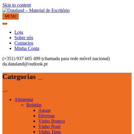
Skip to content
MENU
Dataland – Material de Escritório
Material de Escritório
Loja
Sobre nós
Contactos
Minha Conta
(+351) 937 605 499 (chamada para rede móvel nacional)
da.dataland@outlook.pt
Categorias
Alimentar
Bebidas
Aguas
Diversas
Vinho Branco
Vinho Rosé
Vinho Tinto