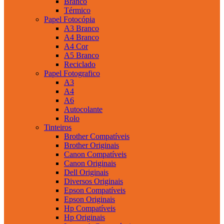
Branco
Térmico
Papel Fotocópia
A3 Branco
A4 Branco
A4 Cor
A5 Branco
Reciclado
Papel Fotografico
A3
A4
A6
Autocolante
Rolo
Tinteiros
Brother Compatíveis
Brother Originais
Canon Compatíveis
Canon Originais
Dell Originais
Diversos Originais
Epson Compatíveis
Epson Originais
Hp Compatíveis
Hp Originais