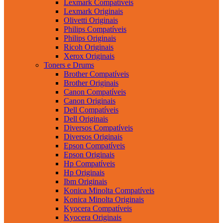
Lexmark Compatíveis
Lexmark Originais
Olivetti Originais
Philips Compatíveis
Philips Originais
Ricoh Originais
Xerox Originais
Toners e Drums
Brother Compatíveis
Brother Originais
Canon Compatíveis
Canon Originais
Dell Compatíveis
Dell Originais
Diversos Compatíveis
Diversos Originais
Epson Compatíveis
Epson Originais
Hp Compatíveis
Hp Originais
Ibm Originais
Konica Minolta Compatíveis
Konica Minolta Originais
Kyocera Compatíveis
Kyocera Originais