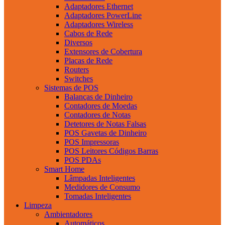
Adaptadores Ethernet
Adaptadores PowerLine
Adaptadores Wireless
Cabos de Rede
Diversos
Extensores de Cobertura
Placas de Rede
Routers
Switches
Sistemas de POS
Balanças de Dinheiro
Contadores de Moedas
Contadores de Notas
Detetores de Notas Falsas
POS Gavetas de Dinheiro
POS Impressoras
POS Leitores Códigos Barras
POS PDAs
Smart Home
Lâmpadas Inteligentes
Medidores de Consumo
Tomadas Inteligentes
Limpeza
Ambientadores
Automáticos