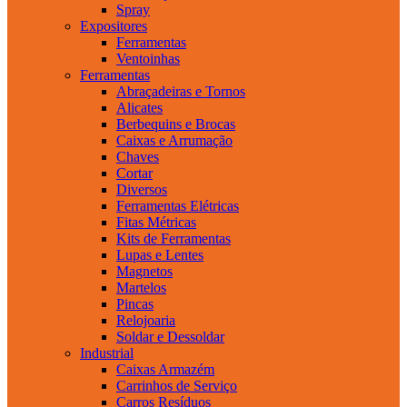
Spray
Expositores
Ferramentas
Ventoinhas
Ferramentas
Abraçadeiras e Tornos
Alicates
Berbequins e Brocas
Caixas e Arrumação
Chaves
Cortar
Diversos
Ferramentas Elétricas
Fitas Métricas
Kits de Ferramentas
Lupas e Lentes
Magnetos
Martelos
Pincas
Relojoaria
Soldar e Dessoldar
Industrial
Caixas Armazém
Carrinhos de Serviço
Carros Resíduos