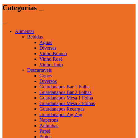
Categorias
Alimentar
Bebidas
Aguas
Diversas
Vinho Branco
Vinho Rosé
Vinho Tinto
Descartaveis
Copos
Diversos
Guardanapos Bar 1 Folha
Guardanapos Bar 2 Folhas
Guardanapos Mesa 1 Folha
Guardanapos Mesa 2 Folhas
Guardanapos Recargas
Guardanapos Zig Zag
Naperons
Palhinhas
Papel
Pratos