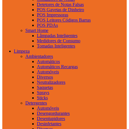
Detetores de Notas Falsas
POS Gavetas de Dinheiro
POS Impressoras
POS Leitores Códigos Barras
POS PDAs
Smart Home
Lâmpadas Inteligentes
Medidores de Consumo
Tomadas Inteligentes
Limpeza
Ambientadores
Automáticos
Automáticos Recargas
Automóveis
Diversos
Neutralizadores
Saquetas
Sprays
Sticks
Detergentes
Automóveis
Desengordurantes
Desentupidores
Desinfetantes
Diversos