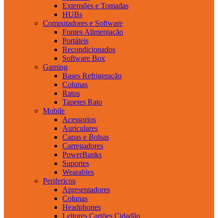
Extensões e Tomadas
HUBs
Computadores e Software
Fontes Alimentação
Portáteis
Recondicionados
Software Box
Gaming
Bases Refrigeração
Colunas
Ratos
Tapetes Rato
Mobile
Acessorios
Auriculares
Capas e Bolsas
Carregadores
PowerBanks
Suportes
Wearables
Perifericos
Apresentadores
Colunas
Headphones
Leitores Cartões Cidadão