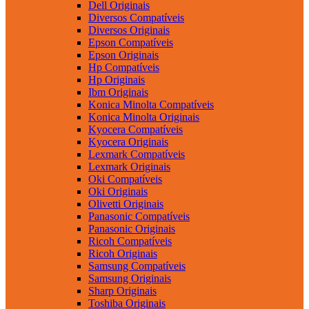
Dell Originais
Diversos Compatíveis
Diversos Originais
Epson Compatíveis
Epson Originais
Hp Compatíveis
Hp Originais
Ibm Originais
Konica Minolta Compatíveis
Konica Minolta Originais
Kyocera Compatíveis
Kyocera Originais
Lexmark Compatíveis
Lexmark Originais
Oki Compatíveis
Oki Originais
Olivetti Originais
Panasonic Compatíveis
Panasonic Originais
Ricoh Compatíveis
Ricoh Originais
Samsung Compatíveis
Samsung Originais
Sharp Originais
Toshiba Originais