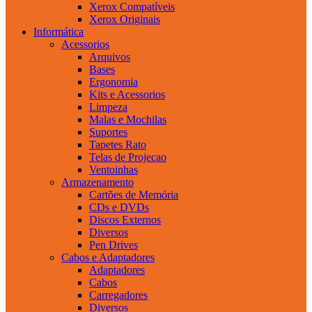
Xerox Compatíveis
Xerox Originais
Informática
Acessorios
Arquivos
Bases
Ergonomia
Kits e Acessorios
Limpeza
Malas e Mochilas
Suportes
Tapetes Rato
Telas de Projecao
Ventoinhas
Armazenamento
Cartões de Memória
CDs e DVDs
Discos Externos
Diversos
Pen Drives
Cabos e Adaptadores
Adaptadores
Cabos
Carregadores
Diversos