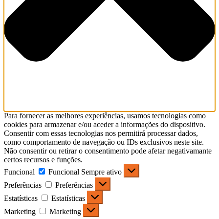
Para fornecer as melhores experiências, usamos tecnologias como
cookies para armazenar e/ou aceder a informações do dispositivo.
Consentir com essas tecnologias nos permitirá processar dados,
como comportamento de navegação ou IDs exclusivos neste site.
Não consentir ou retirar o consentimento pode afetar negativamante
certos recursos e funções.
Funcional
Funcional
Sempre ativo
Preferências
Preferências
Estatísticas
Estatísticas
Marketing
Marketing