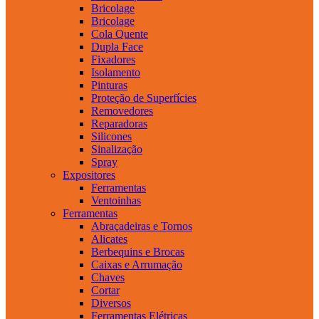
Bricolage
Bricolage
Cola Quente
Dupla Face
Fixadores
Isolamento
Pinturas
Proteção de Superfícies
Removedores
Reparadoras
Silicones
Sinalização
Spray
Expositores
Ferramentas
Ventoinhas
Ferramentas
Abraçadeiras e Tornos
Alicates
Berbequins e Brocas
Caixas e Arrumação
Chaves
Cortar
Diversos
Ferramentas Elétricas