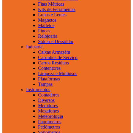
Fitas Métricas
Kits de Ferramentas
Lupas e Lentes
Magnetos
Martelos
Pincas
Relojoaria
Soldar e Dessoldar
Industrial
Caixas Armazém
Carrinhos de Serviço
Carros Resíduos
Contentores
Limpeza e Multiusos
Plataformas
Tampas
Instrumentos
Contadores
Diversos
Medidores
Megafones
Meteorologia
Paquimetros
Pedómetros
Sonometros