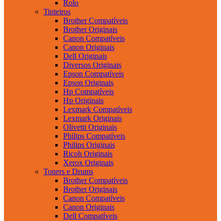
Rolo
Tinteiros
Brother Compatíveis
Brother Originais
Canon Compatíveis
Canon Originais
Dell Originais
Diversos Originais
Epson Compatíveis
Epson Originais
Hp Compatíveis
Hp Originais
Lexmark Compatíveis
Lexmark Originais
Olivetti Originais
Philips Compatíveis
Philips Originais
Ricoh Originais
Xerox Originais
Toners e Drums
Brother Compatíveis
Brother Originais
Canon Compatíveis
Canon Originais
Dell Compatíveis