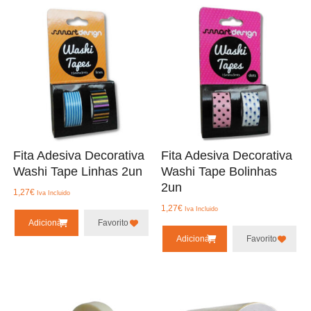
Fita Adesiva Decorativa
Fita Adesiva Decorativa
Washi Tape Linhas 2un
Washi Tape Bolinhas
2un
1,27
€
Iva Incluido
1,27
€
Iva Incluido
Adicionar
Favorito
Adicionar
Favorito