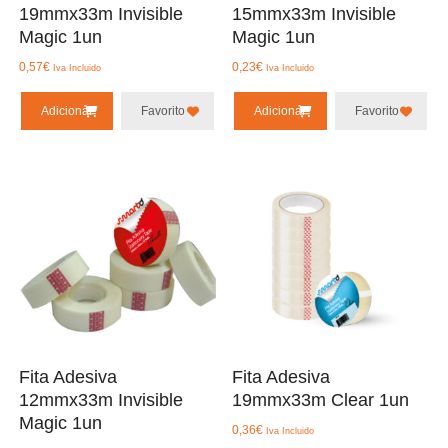
19mmx33m Invisible
15mmx33m Invisible
Magic 1un
Magic 1un
0,57
€
0,23
€
Iva Incluido
Iva Incluido
Adicionar
Favorito
Adicionar
Favorito
Fita Adesiva
Fita Adesiva
12mmx33m Invisible
19mmx33m Clear 1un
Magic 1un
0,36
€
Iva Incluido