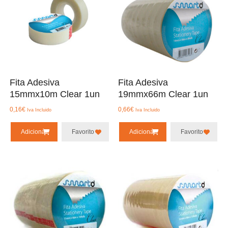
Fita Adesiva
Fita Adesiva
15mmx10m Clear 1un
19mmx66m Clear 1un
0,16
€
0,66
€
Iva Incluido
Iva Incluido
Adicionar
Favorito
Adicionar
Favorito