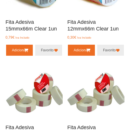
Fita Adesiva
Fita Adesiva
15mmx66m Clear 1un
12mmx66m Clear 1un
0,79
€
0,30
€
Iva Incluido
Iva Incluido
Adicionar
Favorito
Adicionar
Favorito
Fita Adesiva
Fita Adesiva