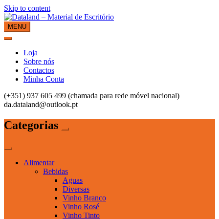
Skip to content
MENU
Dataland – Material de Escritório
Material de Escritório
Loja
Sobre nós
Contactos
Minha Conta
(+351) 937 605 499 (chamada para rede móvel nacional)
da.dataland@outlook.pt
Categorias
Alimentar
Bebidas
Aguas
Diversas
Vinho Branco
Vinho Rosé
Vinho Tinto