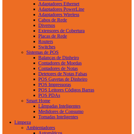
Adaptadores Ethernet
Adaptadores PowerLine
Adaptadores Wireless
Cabos de Rede
Diversos
Extensores de Cobertura
Placas de Rede
Routers
Switches
Sistemas de POS
Balanças de Dinheiro
Contadores de Moedas
Contadores de Notas
Detetores de Notas Falsas
POS Gavetas de Dinheiro
POS Impressoras
POS Leitores Códigos Barras
POS PDAs
Smart Home
Lâmpadas Inteligentes
Medidores de Consumo
Tomadas Inteligentes
Limpeza
Ambientadores
Automáticos