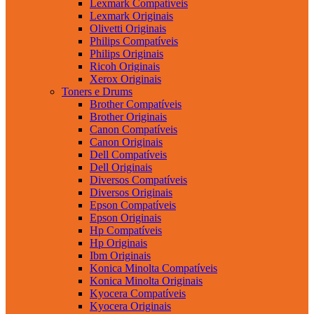
Lexmark Compatíveis
Lexmark Originais
Olivetti Originais
Philips Compatíveis
Philips Originais
Ricoh Originais
Xerox Originais
Toners e Drums
Brother Compatíveis
Brother Originais
Canon Compatíveis
Canon Originais
Dell Compatíveis
Dell Originais
Diversos Compatíveis
Diversos Originais
Epson Compatíveis
Epson Originais
Hp Compatíveis
Hp Originais
Ibm Originais
Konica Minolta Compatíveis
Konica Minolta Originais
Kyocera Compatíveis
Kyocera Originais