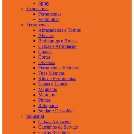
Spray
Expositores
Ferramentas
Ventoinhas
Ferramentas
Abraçadeiras e Tornos
Alicates
Berbequins e Brocas
Caixas e Arrumação
Chaves
Cortar
Diversos
Ferramentas Elétricas
Fitas Métricas
Kits de Ferramentas
Lupas e Lentes
Magnetos
Martelos
Pincas
Relojoaria
Soldar e Dessoldar
Industrial
Caixas Armazém
Carrinhos de Serviço
Carros Resíduos