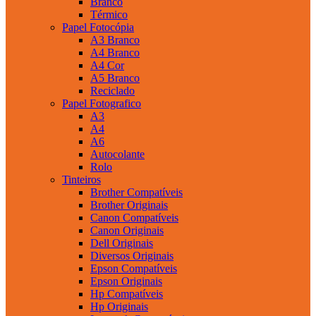
Branco
Térmico
Papel Fotocópia
A3 Branco
A4 Branco
A4 Cor
A5 Branco
Reciclado
Papel Fotografico
A3
A4
A6
Autocolante
Rolo
Tinteiros
Brother Compatíveis
Brother Originais
Canon Compatíveis
Canon Originais
Dell Originais
Diversos Originais
Epson Compatíveis
Epson Originais
Hp Compatíveis
Hp Originais