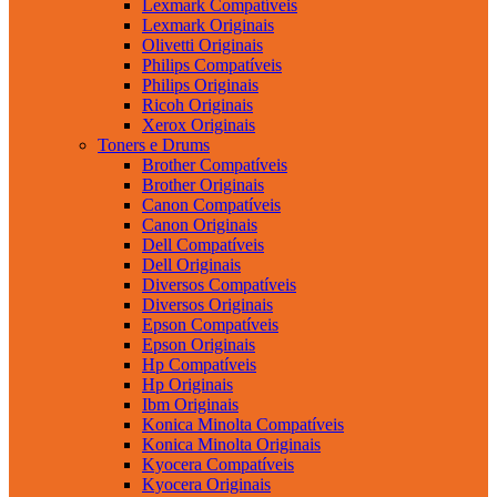
Lexmark Compatíveis
Lexmark Originais
Olivetti Originais
Philips Compatíveis
Philips Originais
Ricoh Originais
Xerox Originais
Toners e Drums
Brother Compatíveis
Brother Originais
Canon Compatíveis
Canon Originais
Dell Compatíveis
Dell Originais
Diversos Compatíveis
Diversos Originais
Epson Compatíveis
Epson Originais
Hp Compatíveis
Hp Originais
Ibm Originais
Konica Minolta Compatíveis
Konica Minolta Originais
Kyocera Compatíveis
Kyocera Originais