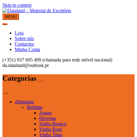
Skip to content
MENU
Dataland – Material de Escritório
Material de Escritório
Loja
Sobre nós
Contactos
Minha Conta
(+351) 937 605 499 (chamada para rede móvel nacional)
da.dataland@outlook.pt
Categorias
Alimentar
Bebidas
Aguas
Diversas
Vinho Branco
Vinho Rosé
Vinho Tinto