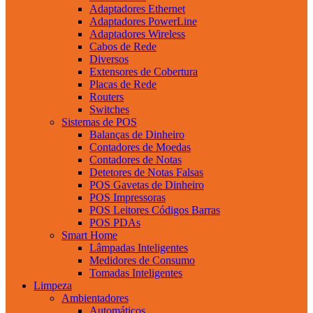
Adaptadores Ethernet
Adaptadores PowerLine
Adaptadores Wireless
Cabos de Rede
Diversos
Extensores de Cobertura
Placas de Rede
Routers
Switches
Sistemas de POS
Balanças de Dinheiro
Contadores de Moedas
Contadores de Notas
Detetores de Notas Falsas
POS Gavetas de Dinheiro
POS Impressoras
POS Leitores Códigos Barras
POS PDAs
Smart Home
Lâmpadas Inteligentes
Medidores de Consumo
Tomadas Inteligentes
Limpeza
Ambientadores
Automáticos