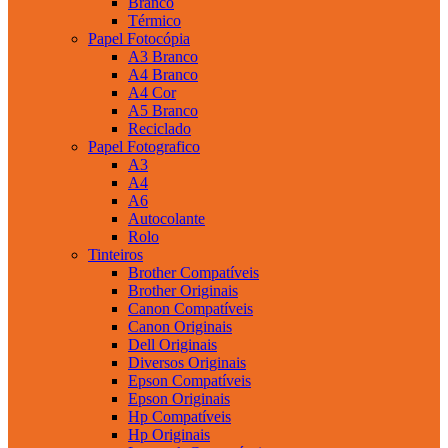
Branco
Térmico
Papel Fotocópia
A3 Branco
A4 Branco
A4 Cor
A5 Branco
Reciclado
Papel Fotografico
A3
A4
A6
Autocolante
Rolo
Tinteiros
Brother Compatíveis
Brother Originais
Canon Compatíveis
Canon Originais
Dell Originais
Diversos Originais
Epson Compatíveis
Epson Originais
Hp Compatíveis
Hp Originais