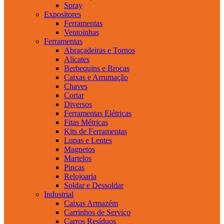
Spray
Expositores
Ferramentas
Ventoinhas
Ferramentas
Abraçadeiras e Tornos
Alicates
Berbequins e Brocas
Caixas e Arrumação
Chaves
Cortar
Diversos
Ferramentas Elétricas
Fitas Métricas
Kits de Ferramentas
Lupas e Lentes
Magnetos
Martelos
Pincas
Relojoaria
Soldar e Dessoldar
Industrial
Caixas Armazém
Carrinhos de Serviço
Carros Resíduos