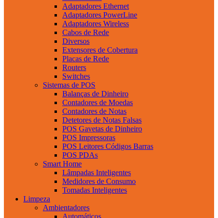
Adaptadores Ethernet
Adaptadores PowerLine
Adaptadores Wireless
Cabos de Rede
Diversos
Extensores de Cobertura
Placas de Rede
Routers
Switches
Sistemas de POS
Balanças de Dinheiro
Contadores de Moedas
Contadores de Notas
Detetores de Notas Falsas
POS Gavetas de Dinheiro
POS Impressoras
POS Leitores Códigos Barras
POS PDAs
Smart Home
Lâmpadas Inteligentes
Medidores de Consumo
Tomadas Inteligentes
Limpeza
Ambientadores
Automáticos