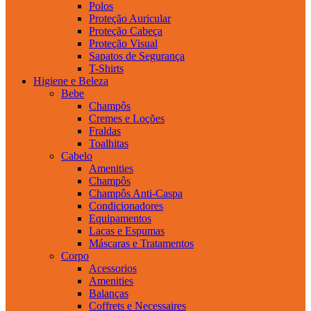
Polos
Proteção Auricular
Proteção Cabeça
Proteção Visual
Sapatos de Segurança
T-Shirts
Higiene e Beleza
Bebe
Champôs
Cremes e Loções
Fraldas
Toalhitas
Cabelo
Amenities
Champôs
Champôs Anti-Caspa
Condicionadores
Equipamentos
Lacas e Espumas
Máscaras e Tratamentos
Corpo
Acessorios
Amenities
Balanças
Coffrets e Necessaires