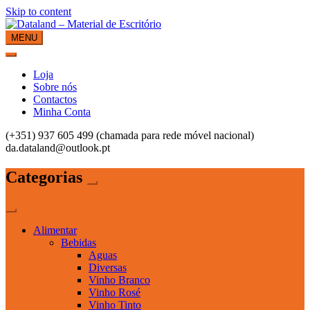
Skip to content
MENU
Dataland – Material de Escritório
Material de Escritório
Loja
Sobre nós
Contactos
Minha Conta
(+351) 937 605 499 (chamada para rede móvel nacional)
da.dataland@outlook.pt
Categorias
Alimentar
Bebidas
Aguas
Diversas
Vinho Branco
Vinho Rosé
Vinho Tinto