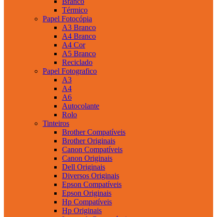
Branco
Térmico
Papel Fotocópia
A3 Branco
A4 Branco
A4 Cor
A5 Branco
Reciclado
Papel Fotografico
A3
A4
A6
Autocolante
Rolo
Tinteiros
Brother Compatíveis
Brother Originais
Canon Compatíveis
Canon Originais
Dell Originais
Diversos Originais
Epson Compatíveis
Epson Originais
Hp Compatíveis
Hp Originais