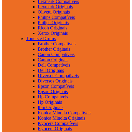
Lexmark Compatíveis
Lexmark Originais
Olivetti Originais
Philips Compatíveis
Philips Originais
Ricoh Originais
Xerox Originais
Toners e Drums
Brother Compatíveis
Brother Originais
Canon Compatíveis
Canon Originais
Dell Compatíveis
Dell Originais
Diversos Compatíveis
Diversos Originais
Epson Compatíveis
Epson Originais
Hp Compatíveis
Hp Originais
Ibm Originais
Konica Minolta Compatíveis
Konica Minolta Originais
Kyocera Compatíveis
Kyocera Originais