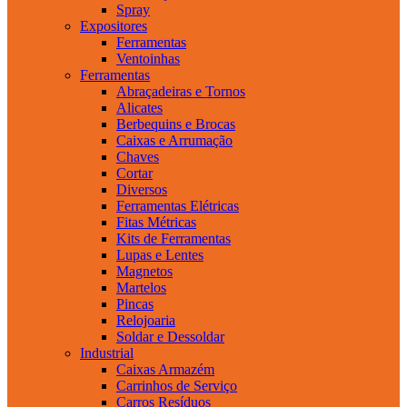
Spray
Expositores
Ferramentas
Ventoinhas
Ferramentas
Abraçadeiras e Tornos
Alicates
Berbequins e Brocas
Caixas e Arrumação
Chaves
Cortar
Diversos
Ferramentas Elétricas
Fitas Métricas
Kits de Ferramentas
Lupas e Lentes
Magnetos
Martelos
Pincas
Relojoaria
Soldar e Dessoldar
Industrial
Caixas Armazém
Carrinhos de Serviço
Carros Resíduos