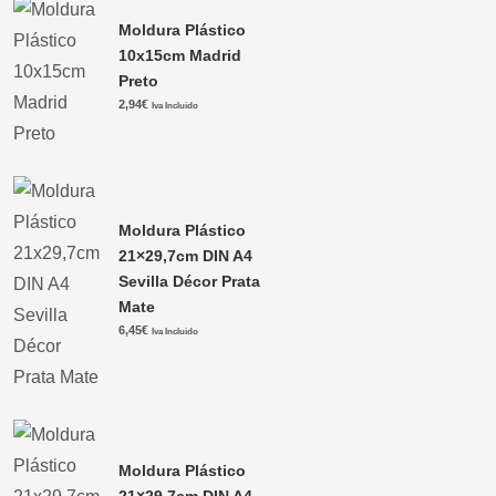
Moldura Plástico
10x15cm Madrid
Preto
2,94
€
Iva Incluido
Moldura Plástico
21×29,7cm DIN A4
Sevilla Décor Prata
Mate
6,45
€
Iva Incluido
Moldura Plástico