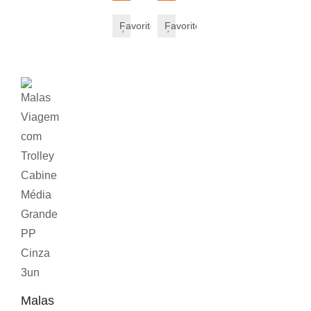
Favorito
Favorito
Malas