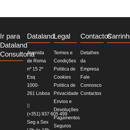
Ir para
Dataland
Legal
Contactos
Carrin
Dataland
Consultoria
Avenida
Termos e
Detalhes
de Roma
Condições
da
nº 15 2º
Politica de
Empresa
Esq
Cookies
Fale
1000-
Politica de
Connosco
261 Lisboa
Privacidade
Contactos
Envios e
Devoluções
(+351)
937 605 499
Pagamentos
Seg a Sex
Seguros