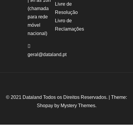
| 9h ás 18h
Livre de
(chamada
Resolução
para rede
Livro de
móvel
Reclamações
nacional)
geral@dataland.pt
© 2021 Dataland Todos os Direitos Reservados.
|
Theme:
Shopay by
Mystery Themes
.