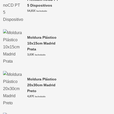
5 Dispositivos
54,81
€
Iva Incluido
Moldura Plástico
10x15cm Madrid
Prata
3,03
€
Iva Incluido
Moldura Plástico
20x30cm Madrid
Preto
4,87
€
Iva Incluido