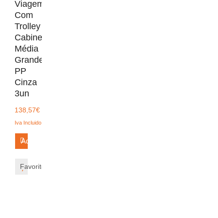
Viagem
Com
Trolley
Cabine
Média
Grande
PP
Cinza
3un
138,57
€
Iva Incluido
Adicionar
Favorito