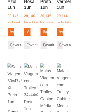
Azul
Rosa
Preto
Vermelho
1un
1un
1un
1un
29,14
€
29,14
€
29,14
€
29,14
€
Iva Incluido
Iva Incluido
Iva Incluido
Iva Incluido
Adicionar
Adicionar
Adicionar
Adicionar
Favorito
Favorito
Favorito
Favorito
Saco