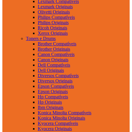
Lexmark Compatíveis
Lexmark Originais
Olivetti Originais
Philips Compatíveis
Philips Originais
Ricoh Originais
Xerox Originais
Toners e Drums
Brother Compatíveis
Brother Originais
Canon Compatíveis
Canon Originais
Dell Compatíveis
Dell Originais
Diversos Compatíveis
Diversos Originais
Epson Compatíveis
Epson Originais
Hp Compatíveis
Hp Originais
Ibm Originais
Konica Minolta Compatíveis
Konica Minolta Originais
Kyocera Compatíveis
Kyocera Originais