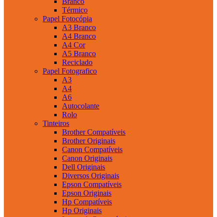
Branco
Térmico
Papel Fotocópia
A3 Branco
A4 Branco
A4 Cor
A5 Branco
Reciclado
Papel Fotografico
A3
A4
A6
Autocolante
Rolo
Tinteiros
Brother Compatíveis
Brother Originais
Canon Compatíveis
Canon Originais
Dell Originais
Diversos Originais
Epson Compatíveis
Epson Originais
Hp Compatíveis
Hp Originais