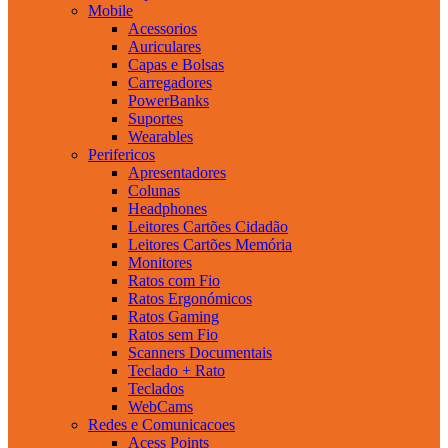
Mobile
Acessorios
Auriculares
Capas e Bolsas
Carregadores
PowerBanks
Suportes
Wearables
Perifericos
Apresentadores
Colunas
Headphones
Leitores Cartões Cidadão
Leitores Cartões Memória
Monitores
Ratos com Fio
Ratos Ergonómicos
Ratos Gaming
Ratos sem Fio
Scanners Documentais
Teclado + Rato
Teclados
WebCams
Redes e Comunicacoes
Acess Points