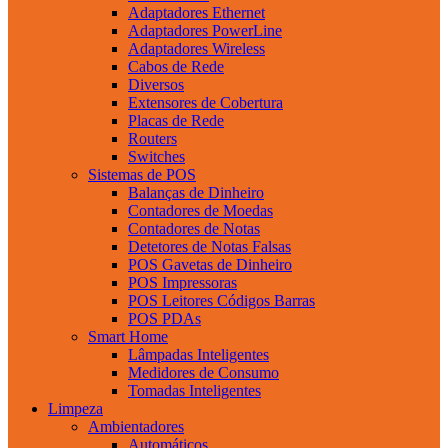
Adaptadores Ethernet
Adaptadores PowerLine
Adaptadores Wireless
Cabos de Rede
Diversos
Extensores de Cobertura
Placas de Rede
Routers
Switches
Sistemas de POS
Balanças de Dinheiro
Contadores de Moedas
Contadores de Notas
Detetores de Notas Falsas
POS Gavetas de Dinheiro
POS Impressoras
POS Leitores Códigos Barras
POS PDAs
Smart Home
Lâmpadas Inteligentes
Medidores de Consumo
Tomadas Inteligentes
Limpeza
Ambientadores
Automáticos