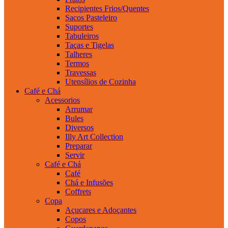
Recipientes Frios/Quentes
Sacos Pasteleiro
Suportes
Tabuleiros
Taças e Tigelas
Talheres
Termos
Travessas
Utensílios de Cozinha
Café e Chá
Acessorios
Arrumar
Bules
Diversos
Illy Art Collection
Preparar
Servir
Café e Chá
Café
Chá e Infusões
Coffrets
Copa
Açucares e Adoçantes
Copos