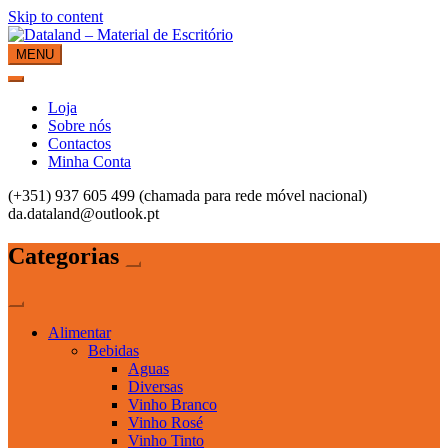
Skip to content
MENU
Dataland – Material de Escritório
Material de Escritório
Loja
Sobre nós
Contactos
Minha Conta
(+351) 937 605 499 (chamada para rede móvel nacional)
da.dataland@outlook.pt
Categorias
Alimentar
Bebidas
Aguas
Diversas
Vinho Branco
Vinho Rosé
Vinho Tinto