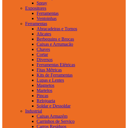
Spray
Expositores
Ferramentas
Ventoinhas
Ferramentas
Abraçadeiras e Tornos
Alicates
Berbequins e Brocas
Caixas e Arrumação
Chaves
Cortar
Diversos
Ferramentas Elétricas
Fitas Métricas
Kits de Ferramentas
Lupas e Lentes
Magnetos
Martelos
Pincas
Relojoaria
Soldar e Dessoldar
Industrial
Caixas Armazém
Carrinhos de Serviço
Carros Resíduos