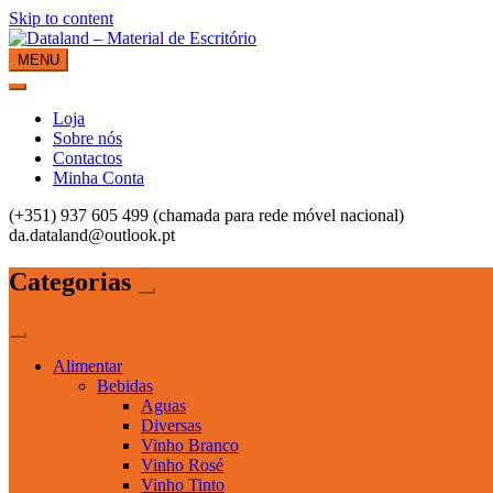
Skip to content
MENU
Dataland – Material de Escritório
Material de Escritório
Loja
Sobre nós
Contactos
Minha Conta
(+351) 937 605 499 (chamada para rede móvel nacional)
da.dataland@outlook.pt
Categorias
Alimentar
Bebidas
Aguas
Diversas
Vinho Branco
Vinho Rosé
Vinho Tinto