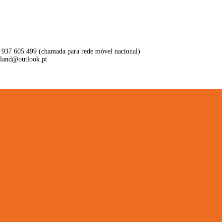
 937 605 499 (chamada para rede móvel nacional)
aland@outlook.pt
ritório