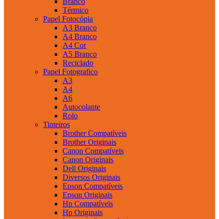
Branco
Térmico
Papel Fotocópia
A3 Branco
A4 Branco
A4 Cor
A5 Branco
Reciclado
Papel Fotografico
A3
A4
A6
Autocolante
Rolo
Tinteiros
Brother Compatíveis
Brother Originais
Canon Compatíveis
Canon Originais
Dell Originais
Diversos Originais
Epson Compatíveis
Epson Originais
Hp Compatíveis
Hp Originais