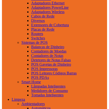
Adaptadores Ethernet
Adaptadores PowerLine
Adaptadores Wireless
Cabos de Rede
Diversos
Extensores de Cobertura
Placas de Rede
Routers
Switches
Sistemas de POS
Balanças de Dinheiro
Contadores de Moedas
Contadores de Notas
Detetores de Notas Falsas
POS Gavetas de Dinheiro
POS Impressoras
POS Leitores Códigos Barras
POS PDAs
Smart Home
Lâmpadas Inteligentes
Medidores de Consumo
Tomadas Inteligentes
Limpeza
Ambientadores
Automáticos