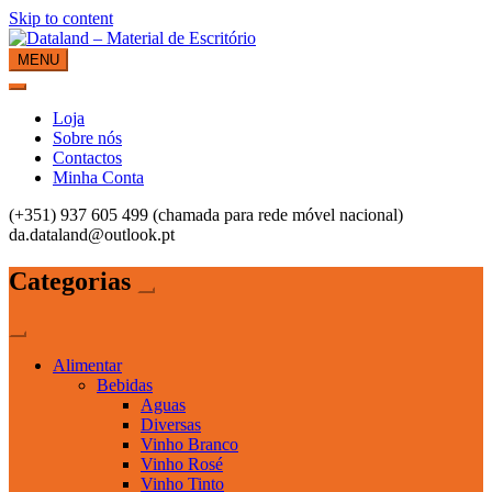
Skip to content
MENU
Dataland – Material de Escritório
Material de Escritório
Loja
Sobre nós
Contactos
Minha Conta
(+351) 937 605 499 (chamada para rede móvel nacional)
da.dataland@outlook.pt
Categorias
Alimentar
Bebidas
Aguas
Diversas
Vinho Branco
Vinho Rosé
Vinho Tinto