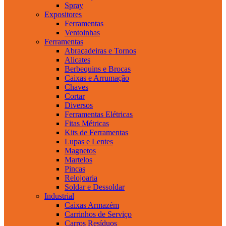
Spray
Expositores
Ferramentas
Ventoinhas
Ferramentas
Abraçadeiras e Tornos
Alicates
Berbequins e Brocas
Caixas e Arrumação
Chaves
Cortar
Diversos
Ferramentas Elétricas
Fitas Métricas
Kits de Ferramentas
Lupas e Lentes
Magnetos
Martelos
Pincas
Relojoaria
Soldar e Dessoldar
Industrial
Caixas Armazém
Carrinhos de Serviço
Carros Resíduos