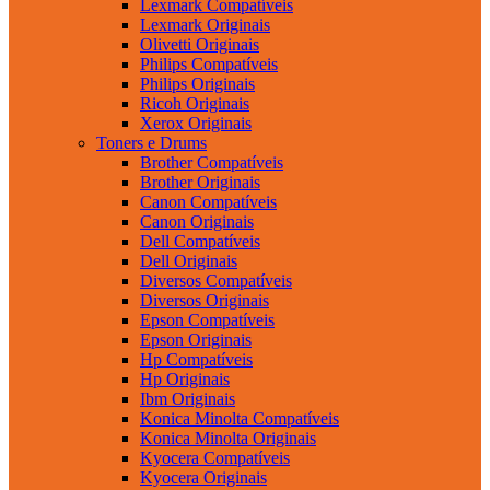
Lexmark Compatíveis
Lexmark Originais
Olivetti Originais
Philips Compatíveis
Philips Originais
Ricoh Originais
Xerox Originais
Toners e Drums
Brother Compatíveis
Brother Originais
Canon Compatíveis
Canon Originais
Dell Compatíveis
Dell Originais
Diversos Compatíveis
Diversos Originais
Epson Compatíveis
Epson Originais
Hp Compatíveis
Hp Originais
Ibm Originais
Konica Minolta Compatíveis
Konica Minolta Originais
Kyocera Compatíveis
Kyocera Originais