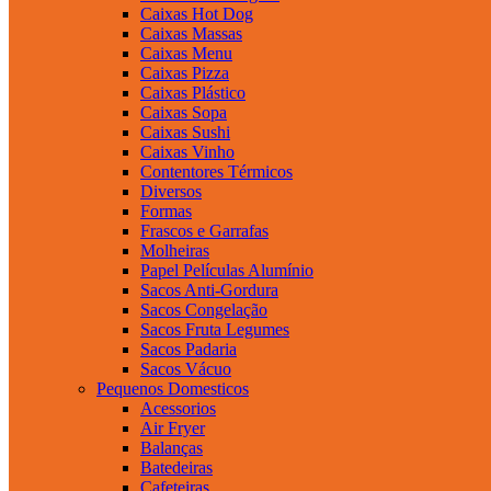
Caixas Hot Dog
Caixas Massas
Caixas Menu
Caixas Pizza
Caixas Plástico
Caixas Sopa
Caixas Sushi
Caixas Vinho
Contentores Térmicos
Diversos
Formas
Frascos e Garrafas
Molheiras
Papel Películas Alumínio
Sacos Anti-Gordura
Sacos Congelação
Sacos Fruta Legumes
Sacos Padaria
Sacos Vácuo
Pequenos Domesticos
Acessorios
Air Fryer
Balanças
Batedeiras
Cafeteiras