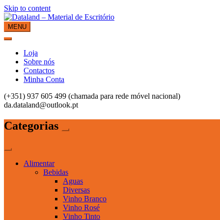
Skip to content
MENU
Dataland – Material de Escritório
Material de Escritório
Loja
Sobre nós
Contactos
Minha Conta
(+351) 937 605 499 (chamada para rede móvel nacional)
da.dataland@outlook.pt
Categorias
Alimentar
Bebidas
Aguas
Diversas
Vinho Branco
Vinho Rosé
Vinho Tinto