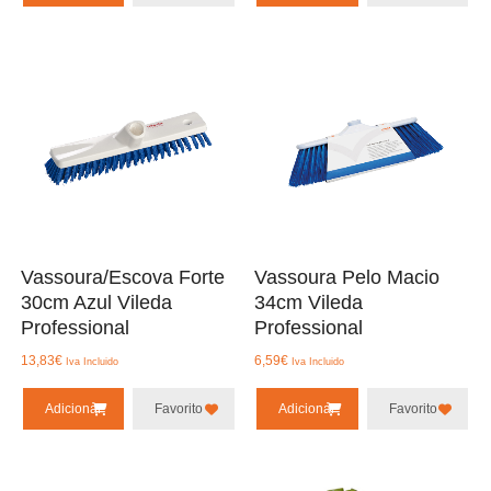
Vassoura/Escova Forte
Vassoura Pelo Macio
30cm Azul Vileda
34cm Vileda
Professional
Professional
13,83
€
6,59
€
Iva Incluido
Iva Incluido
Adicionar
Favorito
Adicionar
Favorito