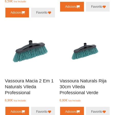
6,59
€
Iva Incluido
Adicionar
Favorito
Adicionar
Favorito
Vassoura Macia 2 Em 1
Vassoura Naturals Rija
Naturals Vileda
30cm Vileda
Professional
Professional Verde
6,90
€
6,90
€
Iva Incluido
Iva Incluido
Adicionar
Favorito
Adicionar
Favorito