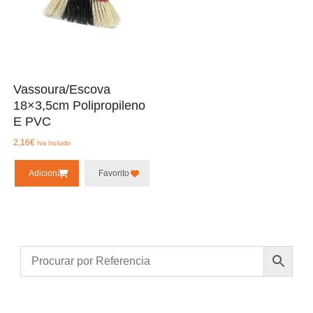
Vassoura/Escova
18×3,5cm Polipropileno
E PVC
2,16
€
Iva Incluido
Adicionar
Favorito