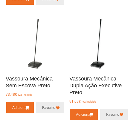
Vassoura Mecânica
Vassoura Mecânica
Sem Escova Preto
Dupla Ação Executive
Preto
73,48
€
Iva Incluido
81,68
€
Iva Incluido
Adicionar
Favorito
Adicionar
Favorito