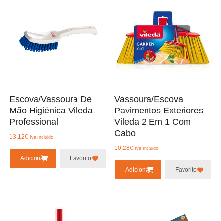
Escova/Vassoura De
Vassoura/Escova
Mão Higiénica Vileda
Pavimentos Exteriores
Professional
Vileda 2 Em 1 Com
Cabo
13,12
€
Iva Incluido
10,28
€
Iva Incluido
Adicionar
Favorito
Adicionar
Favorito