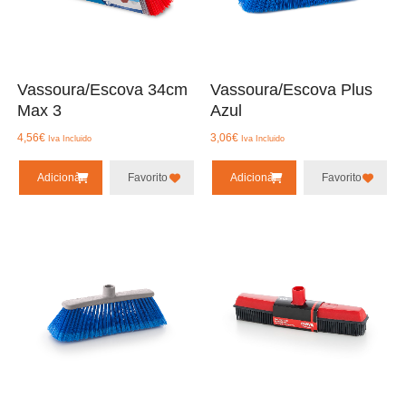
Vassoura/Escova 34cm
Vassoura/Escova Plus
Max 3
Azul
4,56
€
3,06
€
Iva Incluido
Iva Incluido
Adicionar
Favorito
Adicionar
Favorito