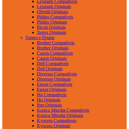
Lexmark Compatíveis
Lexmark Originais
Olivetti Originais
Philips Compatíveis
Philips Originais
Ricoh Originais
Xerox Originais
Toners e Drums
Brother Compatíveis
Brother Originais
Canon Compatíveis
Canon Originais
Dell Compatíveis
Dell Originais
Diversos Compatíveis
Diversos Originais
Epson Compatíveis
Epson Originais
Hp Compatíveis
Hp Originais
Ibm Originais
Konica Minolta Compatíveis
Konica Minolta Originais
Kyocera Compatíveis
Kyocera Originais