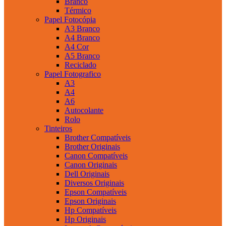
Branco
Térmico
Papel Fotocópia
A3 Branco
A4 Branco
A4 Cor
A5 Branco
Reciclado
Papel Fotografico
A3
A4
A6
Autocolante
Rolo
Tinteiros
Brother Compatíveis
Brother Originais
Canon Compatíveis
Canon Originais
Dell Originais
Diversos Originais
Epson Compatíveis
Epson Originais
Hp Compatíveis
Hp Originais