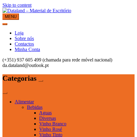
Skip to content
MENU
Dataland – Material de Escritório
Material de Escritório
Loja
Sobre nós
Contactos
Minha Conta
(+351) 937 605 499 (chamada para rede móvel nacional)
da.dataland@outlook.pt
Categorias
Alimentar
Bebidas
Aguas
Diversas
Vinho Branco
Vinho Rosé
Vinho Tinto