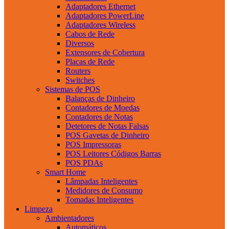
Adaptadores Ethernet
Adaptadores PowerLine
Adaptadores Wireless
Cabos de Rede
Diversos
Extensores de Cobertura
Placas de Rede
Routers
Switches
Sistemas de POS
Balanças de Dinheiro
Contadores de Moedas
Contadores de Notas
Detetores de Notas Falsas
POS Gavetas de Dinheiro
POS Impressoras
POS Leitores Códigos Barras
POS PDAs
Smart Home
Lâmpadas Inteligentes
Medidores de Consumo
Tomadas Inteligentes
Limpeza
Ambientadores
Automáticos