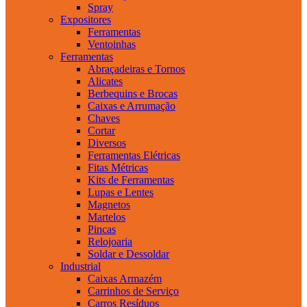
Spray
Expositores
Ferramentas
Ventoinhas
Ferramentas
Abraçadeiras e Tornos
Alicates
Berbequins e Brocas
Caixas e Arrumação
Chaves
Cortar
Diversos
Ferramentas Elétricas
Fitas Métricas
Kits de Ferramentas
Lupas e Lentes
Magnetos
Martelos
Pincas
Relojoaria
Soldar e Dessoldar
Industrial
Caixas Armazém
Carrinhos de Serviço
Carros Resíduos