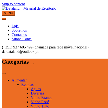
Skip to content
MENU
Dataland – Material de Escritório
Material de Escritório
Loja
Sobre nós
Contactos
Minha Conta
(+351) 937 605 499 (chamada para rede móvel nacional)
da.dataland@outlook.pt
Categorias
Alimentar
Bebidas
Aguas
Diversas
Vinho Branco
Vinho Rosé
Vinho Tinto