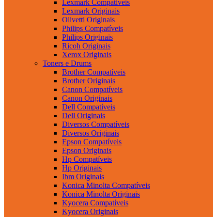
Lexmark Compatíveis
Lexmark Originais
Olivetti Originais
Philips Compatíveis
Philips Originais
Ricoh Originais
Xerox Originais
Toners e Drums
Brother Compatíveis
Brother Originais
Canon Compatíveis
Canon Originais
Dell Compatíveis
Dell Originais
Diversos Compatíveis
Diversos Originais
Epson Compatíveis
Epson Originais
Hp Compatíveis
Hp Originais
Ibm Originais
Konica Minolta Compatíveis
Konica Minolta Originais
Kyocera Compatíveis
Kyocera Originais