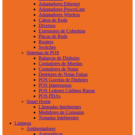
Adaptadores Ethernet
Adaptadores PowerLine
Adaptadores Wireless
Cabos de Rede
Diversos
Extensores de Cobertura
Placas de Rede
Routers
Switches
Sistemas de POS
Balanças de Dinheiro
Contadores de Moedas
Contadores de Notas
Detetores de Notas Falsas
POS Gavetas de Dinheiro
POS Impressoras
POS Leitores Códigos Barras
POS PDAs
Smart Home
Lâmpadas Inteligentes
Medidores de Consumo
Tomadas Inteligentes
Limpeza
Ambientadores
Automáticos