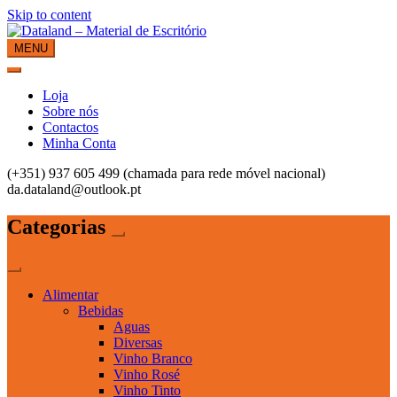
Skip to content
MENU
Dataland – Material de Escritório
Material de Escritório
Loja
Sobre nós
Contactos
Minha Conta
(+351) 937 605 499 (chamada para rede móvel nacional)
da.dataland@outlook.pt
Categorias
Alimentar
Bebidas
Aguas
Diversas
Vinho Branco
Vinho Rosé
Vinho Tinto