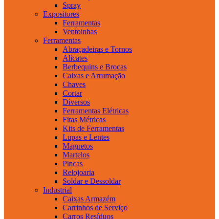
Spray
Expositores
Ferramentas
Ventoinhas
Ferramentas
Abraçadeiras e Tornos
Alicates
Berbequins e Brocas
Caixas e Arrumação
Chaves
Cortar
Diversos
Ferramentas Elétricas
Fitas Métricas
Kits de Ferramentas
Lupas e Lentes
Magnetos
Martelos
Pincas
Relojoaria
Soldar e Dessoldar
Industrial
Caixas Armazém
Carrinhos de Serviço
Carros Resíduos