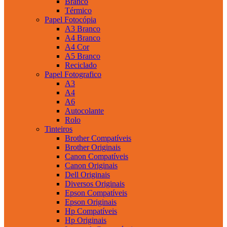
Branco
Térmico
Papel Fotocópia
A3 Branco
A4 Branco
A4 Cor
A5 Branco
Reciclado
Papel Fotografico
A3
A4
A6
Autocolante
Rolo
Tinteiros
Brother Compatíveis
Brother Originais
Canon Compatíveis
Canon Originais
Dell Originais
Diversos Originais
Epson Compatíveis
Epson Originais
Hp Compatíveis
Hp Originais