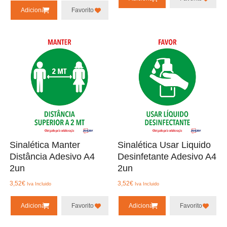
Adicionar
Favorito
Sinalética Manter
Sinalética Usar Liquido
Distância Adesivo A4
Desinfetante Adesivo A4
2un
2un
3,52
€
3,52
€
Iva Incluido
Iva Incluido
Adicionar
Favorito
Adicionar
Favorito