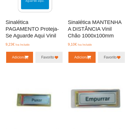
Sinalética
Sinalética MANTENHA
PAGAMENTO Proteja-
A DISTÂNCIA Vinil
Se Aguarde Aqui Vinil
Chão 1000x100mm
9,23
€
9,10
€
Iva Incluido
Iva Incluido
Adicionar
Favorito
Adicionar
Favorito