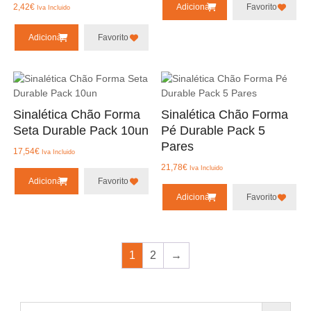
Adicionar
Favorito
2,42
€
Iva Incluido
Adicionar
Favorito
Sinalética Chão Forma
Sinalética Chão Forma
Seta Durable Pack 10un
Pé Durable Pack 5
Pares
17,54
€
Iva Incluido
21,78
€
Iva Incluido
Adicionar
Favorito
Adicionar
Favorito
1
2
→