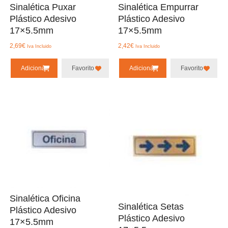
Sinalética Puxar
Sinalética Empurrar
Plástico Adesivo
Plástico Adesivo
17×5.5mm
17×5.5mm
2,69
€
2,42
€
Iva Incluido
Iva Incluido
Adicionar
Favorito
Adicionar
Favorito
Sinalética Oficina
Sinalética Setas
Plástico Adesivo
Plástico Adesivo
17×5.5mm