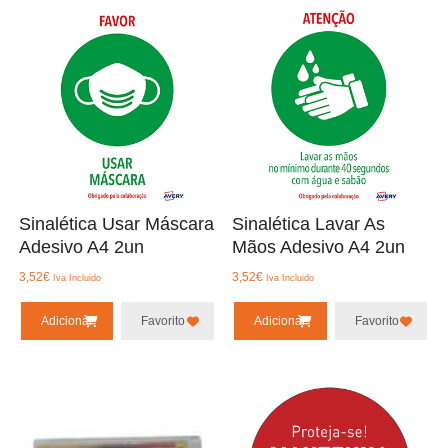
Sinalética Usar Máscara
Sinalética Lavar As
Adesivo A4 2un
Mãos Adesivo A4 2un
3,52
€
3,52
€
Iva Incluido
Iva Incluido
Adicionar
Favorito
Adicionar
Favorito