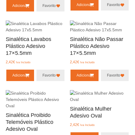
Adicionar
Favorito
Adicionar
Favorito
Sinalética Lavabos
Sinalética Não Passar
Plástico Adesivo
Plástico Adesivo
17×5.5mm
17×5.5mm
2,42
€
2,42
€
Iva Incluido
Iva Incluido
Adicionar
Favorito
Adicionar
Favorito
Sinalética Mulher
Sinalética Proibido
Adesivo Oval
Telemóveis Plástico
2,42
€
Iva Incluido
Adesivo Oval