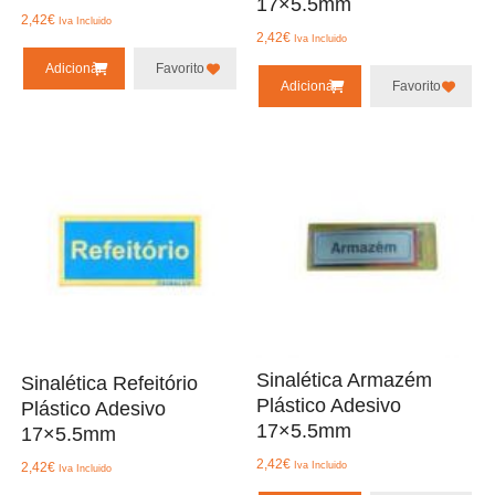
17×5.5mm
2,42
€
Iva Incluido
2,42
€
Iva Incluido
Adicionar
Favorito
Adicionar
Favorito
Sinalética Armazém
Sinalética Refeitório
Plástico Adesivo
Plástico Adesivo
17×5.5mm
17×5.5mm
2,42
€
2,42
€
Iva Incluido
Iva Incluido