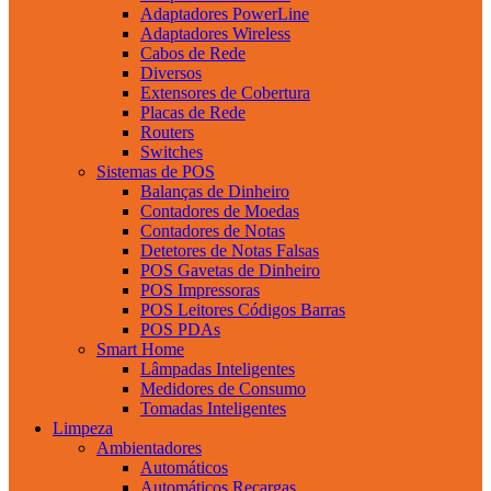
Adaptadores PowerLine
Adaptadores Wireless
Cabos de Rede
Diversos
Extensores de Cobertura
Placas de Rede
Routers
Switches
Sistemas de POS
Balanças de Dinheiro
Contadores de Moedas
Contadores de Notas
Detetores de Notas Falsas
POS Gavetas de Dinheiro
POS Impressoras
POS Leitores Códigos Barras
POS PDAs
Smart Home
Lâmpadas Inteligentes
Medidores de Consumo
Tomadas Inteligentes
Limpeza
Ambientadores
Automáticos
Automáticos Recargas