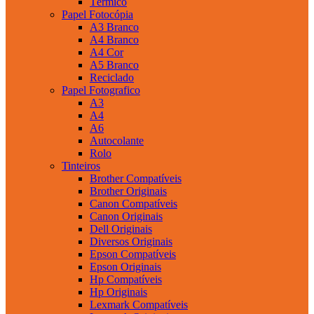
Térmico
Papel Fotocópia
A3 Branco
A4 Branco
A4 Cor
A5 Branco
Reciclado
Papel Fotografico
A3
A4
A6
Autocolante
Rolo
Tinteiros
Brother Compatíveis
Brother Originais
Canon Compatíveis
Canon Originais
Dell Originais
Diversos Originais
Epson Compatíveis
Epson Originais
Hp Compatíveis
Hp Originais
Lexmark Compatíveis