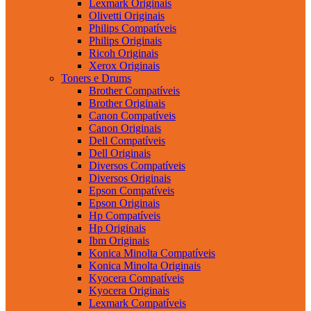
Lexmark Originais
Olivetti Originais
Philips Compatíveis
Philips Originais
Ricoh Originais
Xerox Originais
Toners e Drums
Brother Compatíveis
Brother Originais
Canon Compatíveis
Canon Originais
Dell Compatíveis
Dell Originais
Diversos Compatíveis
Diversos Originais
Epson Compatíveis
Epson Originais
Hp Compatíveis
Hp Originais
Ibm Originais
Konica Minolta Compatíveis
Konica Minolta Originais
Kyocera Compatíveis
Kyocera Originais
Lexmark Compatíveis