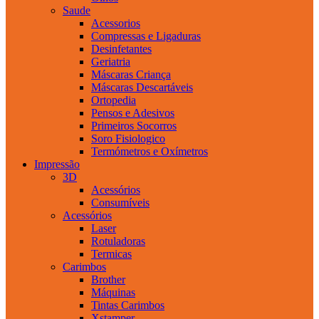
Saude
Acessorios
Compressas e Ligaduras
Desinfetantes
Geriatria
Máscaras Criança
Máscaras Descartáveis
Ortopedia
Pensos e Adesivos
Primeiros Socorros
Soro Fisiologico
Termómetros e Oxímetros
Impressão
3D
Acessórios
Consumíveis
Acessórios
Laser
Rotuladoras
Termicas
Carimbos
Brother
Máquinas
Tintas Carimbos
Xstamper