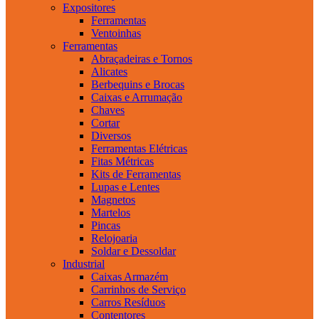
Expositores
Ferramentas
Ventoinhas
Ferramentas
Abraçadeiras e Tornos
Alicates
Berbequins e Brocas
Caixas e Arrumação
Chaves
Cortar
Diversos
Ferramentas Elétricas
Fitas Métricas
Kits de Ferramentas
Lupas e Lentes
Magnetos
Martelos
Pincas
Relojoaria
Soldar e Dessoldar
Industrial
Caixas Armazém
Carrinhos de Serviço
Carros Resíduos
Contentores