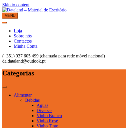
Skip to content
MENU
Dataland – Material de Escritório
Material de Escritório
Loja
Sobre nós
Contactos
Minha Conta
(+351) 937 605 499 (chamada para rede móvel nacional)
da.dataland@outlook.pt
Categorias
Alimentar
Bebidas
Aguas
Diversas
Vinho Branco
Vinho Rosé
Vinho Tinto