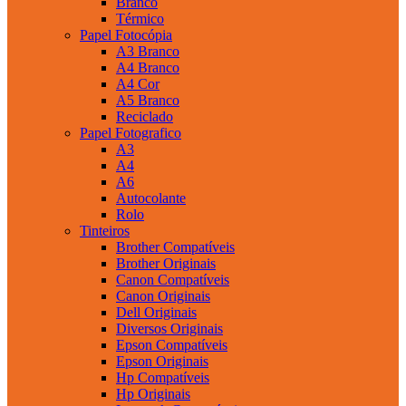
Branco
Térmico
Papel Fotocópia
A3 Branco
A4 Branco
A4 Cor
A5 Branco
Reciclado
Papel Fotografico
A3
A4
A6
Autocolante
Rolo
Tinteiros
Brother Compatíveis
Brother Originais
Canon Compatíveis
Canon Originais
Dell Originais
Diversos Originais
Epson Compatíveis
Epson Originais
Hp Compatíveis
Hp Originais