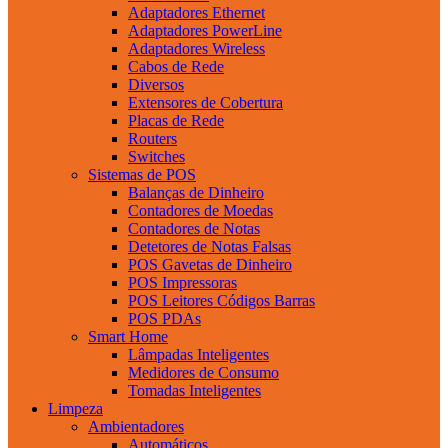
Adaptadores Ethernet
Adaptadores PowerLine
Adaptadores Wireless
Cabos de Rede
Diversos
Extensores de Cobertura
Placas de Rede
Routers
Switches
Sistemas de POS
Balanças de Dinheiro
Contadores de Moedas
Contadores de Notas
Detetores de Notas Falsas
POS Gavetas de Dinheiro
POS Impressoras
POS Leitores Códigos Barras
POS PDAs
Smart Home
Lâmpadas Inteligentes
Medidores de Consumo
Tomadas Inteligentes
Limpeza
Ambientadores
Automáticos