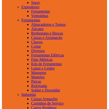
Spray
Expositores
Ferramentas
Ventoinhas
Ferramentas
Abraçadeiras e Tornos
Alicates
Berbequins e Brocas
Caixas e Arrumação
Chaves
Cortar
Diversos
Ferramentas Elétricas
Fitas Métricas
Kits de Ferramentas
Lupas e Lentes
Magnetos
Martelos
Pincas
Relojoaria
Soldar e Dessoldar
Industrial
Caixas Armazém
Carrinhos de Serviço
Carros Resíduos