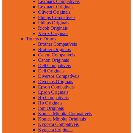
Lexmark Compatíveis
Lexmark Originais
Olivetti Originais
Philips Compatíveis
Philips Originais
Ricoh Originais
Xerox Originais
Toners e Drums
Brother Compatíveis
Brother Originais
Canon Compatíveis
Canon Originais
Dell Compatíveis
Dell Originais
Diversos Compatíveis
Diversos Originais
Epson Compatíveis
Epson Originais
Hp Compatíveis
Hp Originais
Ibm Originais
Konica Minolta Compatíveis
Konica Minolta Originais
Kyocera Compatíveis
Kyocera Originais