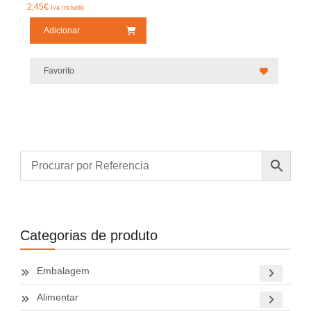
2,45
€
Iva Incluido
Adicionar
Favorito
Categorias de produto
Embalagem
Alimentar