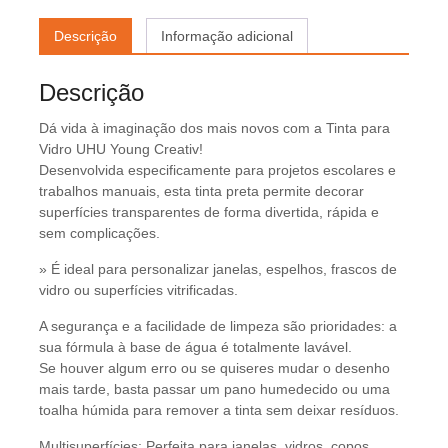
Descrição
Informação adicional
Descrição
Dá vida à imaginação dos mais novos com a Tinta para
Vidro UHU Young Creativ!
Desenvolvida especificamente para projetos escolares e
trabalhos manuais, esta tinta preta permite decorar
superfícies transparentes de forma divertida, rápida e
sem complicações.
» É ideal para personalizar janelas, espelhos, frascos de
vidro ou superfícies vitrificadas.
A segurança e a facilidade de limpeza são prioridades: a
sua fórmula à base de água é totalmente lavável.
Se houver algum erro ou se quiseres mudar o desenho
mais tarde, basta passar um pano humedecido ou uma
toalha húmida para remover a tinta sem deixar resíduos.
Multisuperfícies: Perfeita para janelas, vidros, copos,