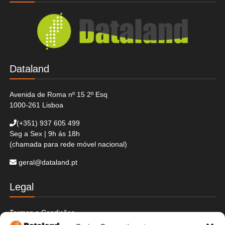
Dataland
Avenida de Roma nº 15 2º Esq
1000-261 Lisboa
(+351)
937 605 499
Seg a Sex | 9h ás 18h
(chamada para rede móvel nacional)
geral@dataland.pt
Legal
Termos e Condições
Politica de Cookies