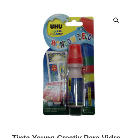
Tinta Young Creativ Para Vidro