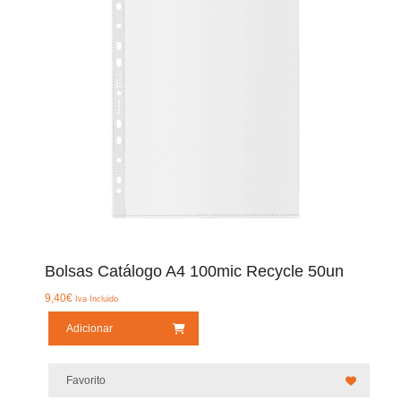
Bolsas Catálogo A4 100mic Recycle 50un
9,40
€
Iva Incluido
Adicionar
Favorito