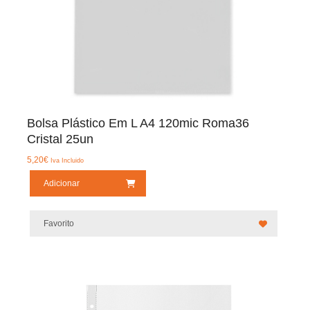
Bolsa Plástico Em L A4 120mic Roma36
Cristal 25un
5,20
€
Iva Incluido
Adicionar
Favorito