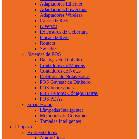
Adaptadores Ethernet
Adaptadores PowerLine
Adaptadores Wireless
Cabos de Rede
Diversos
Extensores de Cobertura
Placas de Rede
Routers
Switches
Sistemas de POS
Balanças de Dinheiro
Contadores de Moedas
Contadores de Notas
Detetores de Notas Falsas
POS Gavetas de Dinheiro
POS Impressoras
POS Leitores Códigos Barras
POS PDAs
Smart Home
Lâmpadas Inteligentes
Medidores de Consumo
Tomadas Inteligentes
Limpeza
Ambientadores
Automáticos