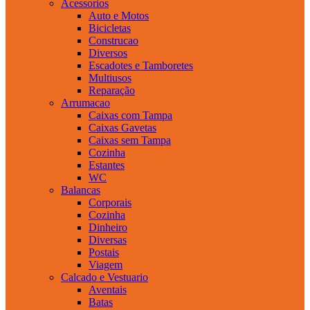
Acessorios
Auto e Motos
Bicicletas
Construcao
Diversos
Escadotes e Tamboretes
Multiusos
Reparação
Arrumacao
Caixas com Tampa
Caixas Gavetas
Caixas sem Tampa
Cozinha
Estantes
WC
Balancas
Corporais
Cozinha
Dinheiro
Diversas
Postais
Viagem
Calcado e Vestuario
Aventais
Batas