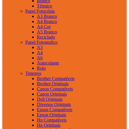
Branco
Térmico
Papel Fotocópia
A3 Branco
A4 Branco
A4 Cor
A5 Branco
Reciclado
Papel Fotografico
A3
A4
A6
Autocolante
Rolo
Tinteiros
Brother Compatíveis
Brother Originais
Canon Compatíveis
Canon Originais
Dell Originais
Diversos Originais
Epson Compatíveis
Epson Originais
Hp Compatíveis
Hp Originais