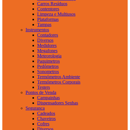
Carros Resíduos
Contentores
Limpeza e Multiusos
Plataformas
Tampas
Instrumentos
Contadores
Diversos
Medidores
Megafones
Meteorologia
Paquimetros
Pedómetros
Sonometros
Termómetros Ambiente
Termómetros Corporais
Testers
Pontos de Venda
Campainhas
Dispensadores Senhas
Seguranca
Cadeados
Chaveiros
Cofres
Diversos