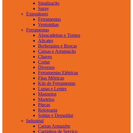
Sinalização
Spray
Expositores
Ferramentas
Ventoinhas
Ferramentas
Abraçadeiras e Tornos
Alicates
Berbequins e Brocas
Caixas e Arrumação
Chaves
Cortar
Diversos
Ferramentas Elétricas
Fitas Métricas
Kits de Ferramentas
Lupas e Lentes
Magnetos
Martelos
Pincas
Relojoaria
Soldar e Dessoldar
Industrial
Caixas Armazém
Carrinhos de Serviço