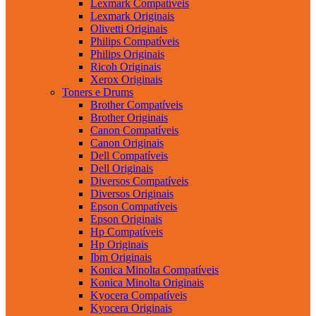
Lexmark Compatíveis
Lexmark Originais
Olivetti Originais
Philips Compatíveis
Philips Originais
Ricoh Originais
Xerox Originais
Toners e Drums
Brother Compatíveis
Brother Originais
Canon Compatíveis
Canon Originais
Dell Compatíveis
Dell Originais
Diversos Compatíveis
Diversos Originais
Epson Compatíveis
Epson Originais
Hp Compatíveis
Hp Originais
Ibm Originais
Konica Minolta Compatíveis
Konica Minolta Originais
Kyocera Compatíveis
Kyocera Originais