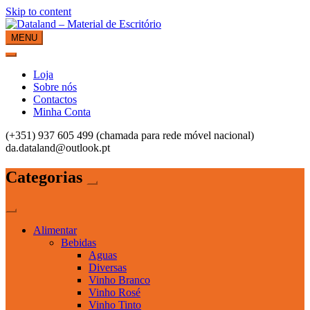
Skip to content
MENU
Dataland – Material de Escritório
Material de Escritório
Loja
Sobre nós
Contactos
Minha Conta
(+351) 937 605 499 (chamada para rede móvel nacional)
da.dataland@outlook.pt
Categorias
Alimentar
Bebidas
Aguas
Diversas
Vinho Branco
Vinho Rosé
Vinho Tinto