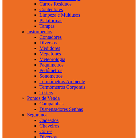
Carros Resíduos
Contentores
Limpeza e Multiusos
Plataformas
Tampas
Instrumentos
Contadores
Diversos
Medidores
Megafones
Meteorologia
Paquimetros
Pedómetros
Sonometros
Termómetros Ambiente
Termómetros Corporais
Testers
Pontos de Venda
Campainhas
Dispensadores Senhas
Seguranca
Cadeados
Chaveiros
Cofres
Diversos