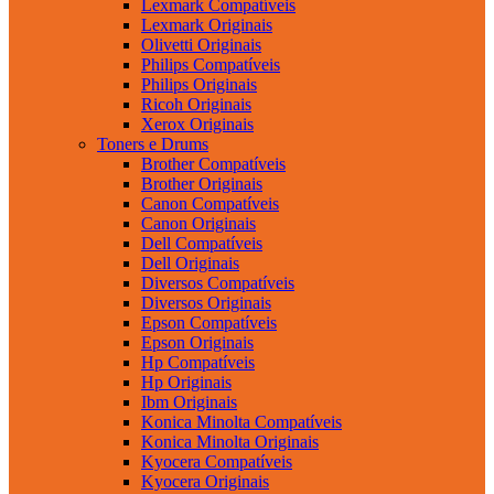
Lexmark Compatíveis
Lexmark Originais
Olivetti Originais
Philips Compatíveis
Philips Originais
Ricoh Originais
Xerox Originais
Toners e Drums
Brother Compatíveis
Brother Originais
Canon Compatíveis
Canon Originais
Dell Compatíveis
Dell Originais
Diversos Compatíveis
Diversos Originais
Epson Compatíveis
Epson Originais
Hp Compatíveis
Hp Originais
Ibm Originais
Konica Minolta Compatíveis
Konica Minolta Originais
Kyocera Compatíveis
Kyocera Originais