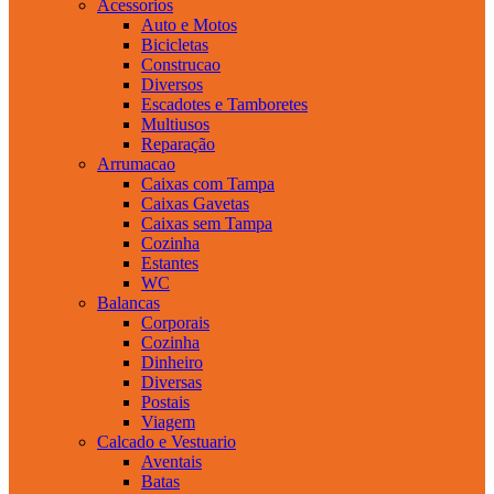
Acessorios
Auto e Motos
Bicicletas
Construcao
Diversos
Escadotes e Tamboretes
Multiusos
Reparação
Arrumacao
Caixas com Tampa
Caixas Gavetas
Caixas sem Tampa
Cozinha
Estantes
WC
Balancas
Corporais
Cozinha
Dinheiro
Diversas
Postais
Viagem
Calcado e Vestuario
Aventais
Batas