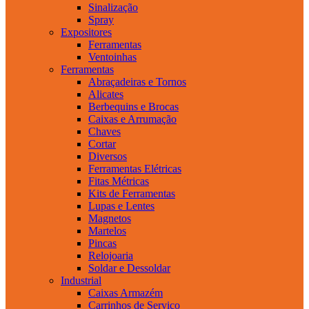
Sinalização
Spray
Expositores
Ferramentas
Ventoinhas
Ferramentas
Abraçadeiras e Tornos
Alicates
Berbequins e Brocas
Caixas e Arrumação
Chaves
Cortar
Diversos
Ferramentas Elétricas
Fitas Métricas
Kits de Ferramentas
Lupas e Lentes
Magnetos
Martelos
Pincas
Relojoaria
Soldar e Dessoldar
Industrial
Caixas Armazém
Carrinhos de Serviço