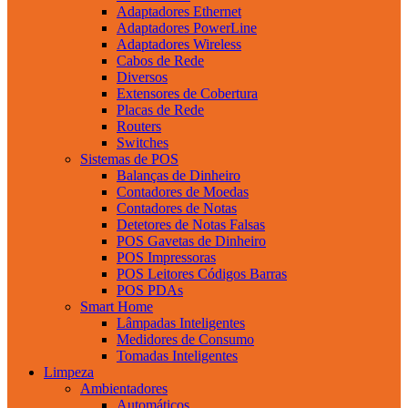
Adaptadores Ethernet
Adaptadores PowerLine
Adaptadores Wireless
Cabos de Rede
Diversos
Extensores de Cobertura
Placas de Rede
Routers
Switches
Sistemas de POS
Balanças de Dinheiro
Contadores de Moedas
Contadores de Notas
Detetores de Notas Falsas
POS Gavetas de Dinheiro
POS Impressoras
POS Leitores Códigos Barras
POS PDAs
Smart Home
Lâmpadas Inteligentes
Medidores de Consumo
Tomadas Inteligentes
Limpeza
Ambientadores
Automáticos