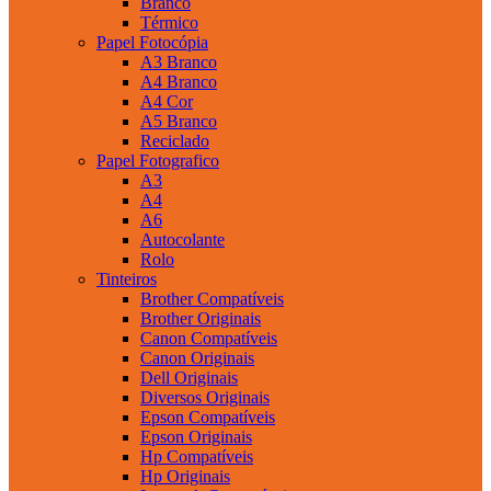
Branco
Térmico
Papel Fotocópia
A3 Branco
A4 Branco
A4 Cor
A5 Branco
Reciclado
Papel Fotografico
A3
A4
A6
Autocolante
Rolo
Tinteiros
Brother Compatíveis
Brother Originais
Canon Compatíveis
Canon Originais
Dell Originais
Diversos Originais
Epson Compatíveis
Epson Originais
Hp Compatíveis
Hp Originais