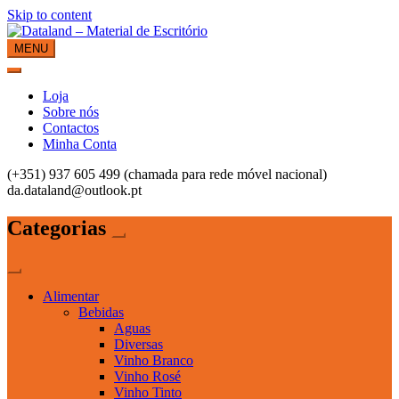
Skip to content
MENU
Dataland – Material de Escritório
Material de Escritório
Loja
Sobre nós
Contactos
Minha Conta
(+351) 937 605 499 (chamada para rede móvel nacional)
da.dataland@outlook.pt
Categorias
Alimentar
Bebidas
Aguas
Diversas
Vinho Branco
Vinho Rosé
Vinho Tinto