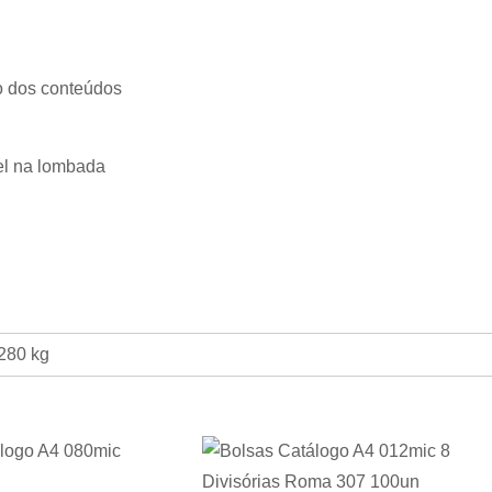
o dos conteúdos
vel na lombada
280 kg