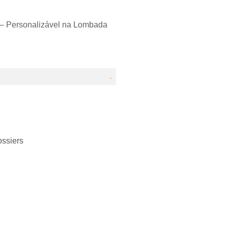
 – Personalizável na Lombada
ossiers