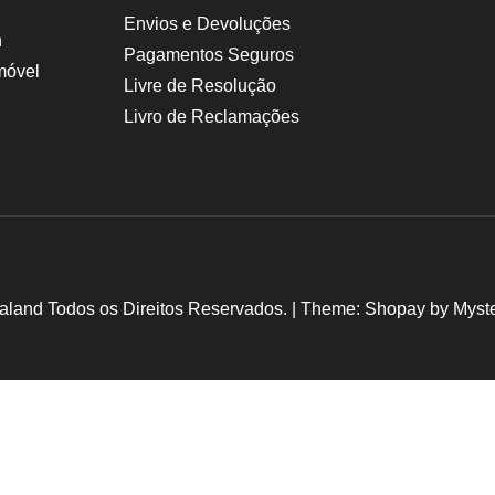
Envios e Devoluções
h
Pagamentos Seguros
móvel
Livre de Resolução
Livro de Reclamações
aland Todos os Direitos Reservados.
|
Theme: Shopay by
Myst