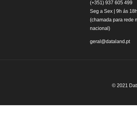
(+351)
937 605 499
Seg a Sex | 9h ás 18
(chamada para rede 
nacional)
geral@dataland.pt
© 2021 Dat