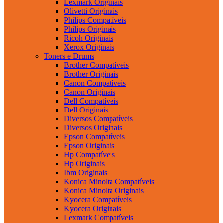
Lexmark Originais
Olivetti Originais
Philips Compatíveis
Philips Originais
Ricoh Originais
Xerox Originais
Toners e Drums
Brother Compatíveis
Brother Originais
Canon Compatíveis
Canon Originais
Dell Compatíveis
Dell Originais
Diversos Compatíveis
Diversos Originais
Epson Compatíveis
Epson Originais
Hp Compatíveis
Hp Originais
Ibm Originais
Konica Minolta Compatíveis
Konica Minolta Originais
Kyocera Compatíveis
Kyocera Originais
Lexmark Compatíveis