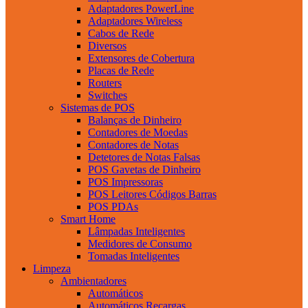
Adaptadores PowerLine
Adaptadores Wireless
Cabos de Rede
Diversos
Extensores de Cobertura
Placas de Rede
Routers
Switches
Sistemas de POS
Balanças de Dinheiro
Contadores de Moedas
Contadores de Notas
Detetores de Notas Falsas
POS Gavetas de Dinheiro
POS Impressoras
POS Leitores Códigos Barras
POS PDAs
Smart Home
Lâmpadas Inteligentes
Medidores de Consumo
Tomadas Inteligentes
Limpeza
Ambientadores
Automáticos
Automáticos Recargas