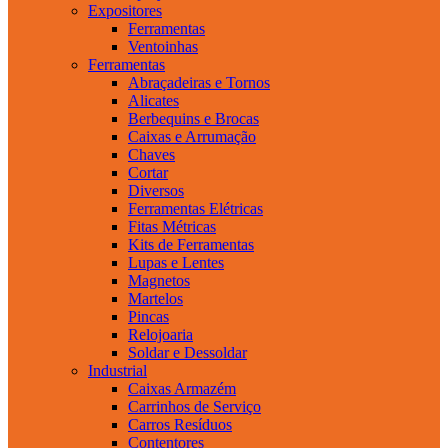
Expositores
Ferramentas
Ventoinhas
Ferramentas
Abraçadeiras e Tornos
Alicates
Berbequins e Brocas
Caixas e Arrumação
Chaves
Cortar
Diversos
Ferramentas Elétricas
Fitas Métricas
Kits de Ferramentas
Lupas e Lentes
Magnetos
Martelos
Pincas
Relojoaria
Soldar e Dessoldar
Industrial
Caixas Armazém
Carrinhos de Serviço
Carros Resíduos
Contentores