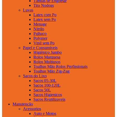
Tábuas de Engomar
Tira Nodoas
Luvas
Latex com Po
Latex sem Po
Menage
Nitrilo
Palhaco
Polymer
Vinil sem Po
Papel e Consumiveis
Higiénico Jumbo
Rolos Marquesa
Rolos Multiusos
Toalhas Mão Rolos Profissionais
Toalhas Mão Zig-Zag
Sacos do Lixo
Sacos 05-30L
Sacos 100-120L
Sacos 50L
Sacos Higienicos
Sacos Reutilizaveis
Manutenção
Acessorios
Auto e Motos