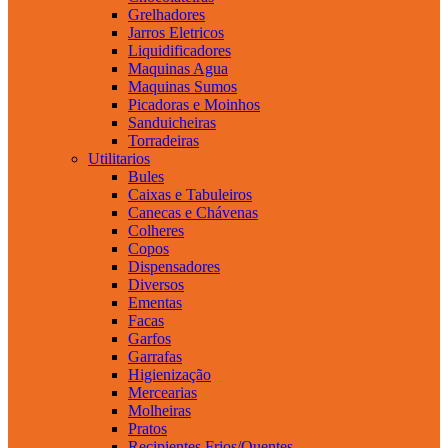
Grelhadores
Jarros Eletricos
Liquidificadores
Maquinas Agua
Maquinas Sumos
Picadoras e Moinhos
Sanduicheiras
Torradeiras
Utilitarios
Bules
Caixas e Tabuleiros
Canecas e Chávenas
Colheres
Copos
Dispensadores
Diversos
Ementas
Facas
Garfos
Garrafas
Higienização
Mercearias
Molheiras
Pratos
Recipientes Frios/Quentes