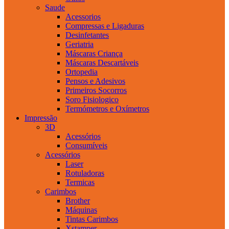
Saude
Acessorios
Compressas e Ligaduras
Desinfetantes
Geriatria
Máscaras Criança
Máscaras Descartáveis
Ortopedia
Pensos e Adesivos
Primeiros Socorros
Soro Fisiologico
Termómetros e Oxímetros
Impressão
3D
Acessórios
Consumíveis
Acessórios
Laser
Rotuladoras
Termicas
Carimbos
Brother
Máquinas
Tintas Carimbos
Xstamper