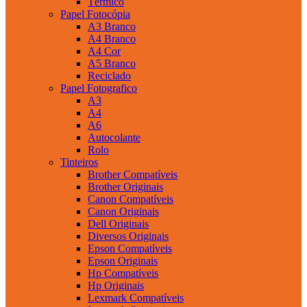
Térmico
Papel Fotocópia
A3 Branco
A4 Branco
A4 Cor
A5 Branco
Reciclado
Papel Fotografico
A3
A4
A6
Autocolante
Rolo
Tinteiros
Brother Compatíveis
Brother Originais
Canon Compatíveis
Canon Originais
Dell Originais
Diversos Originais
Epson Compatíveis
Epson Originais
Hp Compatíveis
Hp Originais
Lexmark Compatíveis